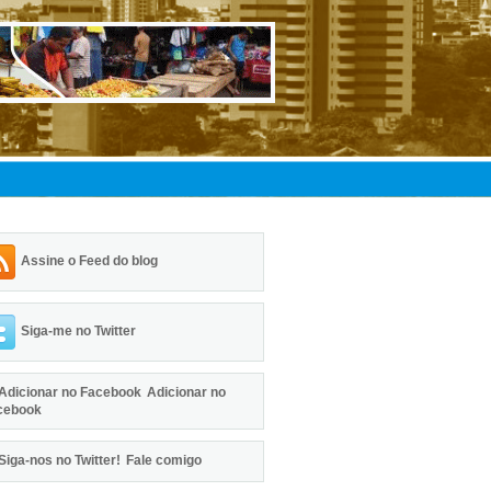
Assine o Feed do blog
Siga-me no Twitter
Adicionar no
cebook
Fale comigo