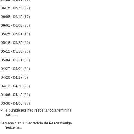
►
06/15 - 06/22
(27)
►
06/08 - 06/15
(17)
►
06/01 - 06/08
(25)
►
05/25 - 06/01
(19)
►
05/18 - 05/25
(29)
►
05/11 - 05/18
(21)
►
05/04 - 05/11
(31)
►
04/27 - 05/04
(21)
►
04/20 - 04/27
(6)
►
04/13 - 04/20
(21)
►
04/06 - 04/13
(33)
▼
03/30 - 04/06
(27)
PT é punido por não respeitar cota feminina
nas in...
Semana Santa: Secretário de Pesca divulga
“peixe m...