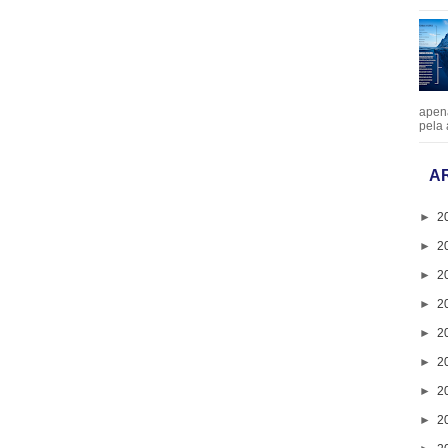
apen
pela 
A
►
2
►
2
►
2
►
2
►
2
►
2
►
2
►
2