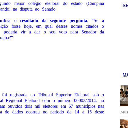
gundo maior colégio eleitoral do estado (Campina
S
ande) na disputa ao Senado.
onfira o resultado da seguinte pergunta
: "Se a
eição fosse hoje, em qual desses nomes citados o
. poderia vir a dar o seu voto para Senador da
raíba?”
MA
 foi registrada no Tribunal Superior Eleitoral sob o
al Regional Eleitoral com o número 00002/2014, no
am ouvidos dois mil eleitores em 67 municípios nas
eta de dados ocorreu no período de 14 a 16 deste
Deus: