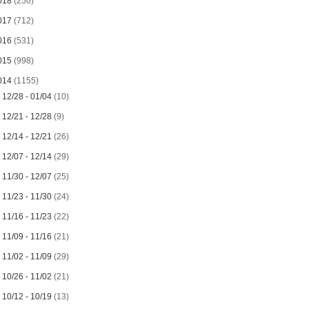
018
(250)
017
(712)
016
(531)
015
(998)
014
(1155)
►
12/28 - 01/04
(10)
►
12/21 - 12/28
(9)
►
12/14 - 12/21
(26)
►
12/07 - 12/14
(29)
►
11/30 - 12/07
(25)
►
11/23 - 11/30
(24)
►
11/16 - 11/23
(22)
►
11/09 - 11/16
(21)
►
11/02 - 11/09
(29)
►
10/26 - 11/02
(21)
►
10/12 - 10/19
(13)