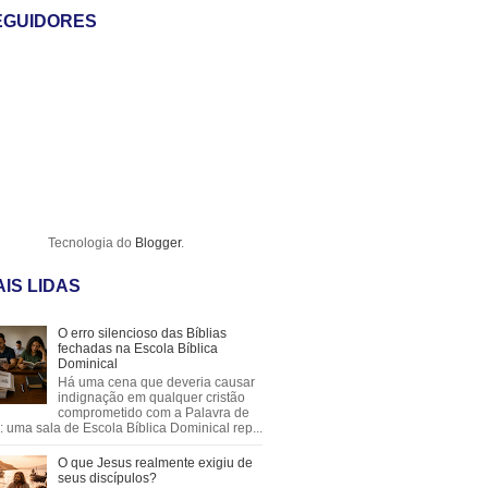
EGUIDORES
Tecnologia do
Blogger
.
IS LIDAS
O erro silencioso das Bíblias
fechadas na Escola Bíblica
Dominical
Há uma cena que deveria causar
indignação em qualquer cristão
comprometido com a Palavra de
 uma sala de Escola Bíblica Dominical rep...
O que Jesus realmente exigiu de
seus discípulos?