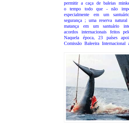
permitir a caça de baleias min
o tempo todo que - não impo
especialmente em um santuári
segurança ; uma reserva natural
matança em um santuário inter
acordos internacionais feitos p
Naquela época, 23 países ap
Comissão Baleeira Internacional 