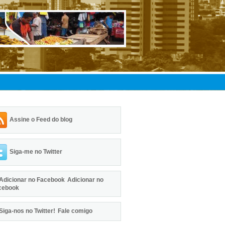
Assine o Feed do blog
Siga-me no Twitter
Adicionar no
cebook
Fale comigo