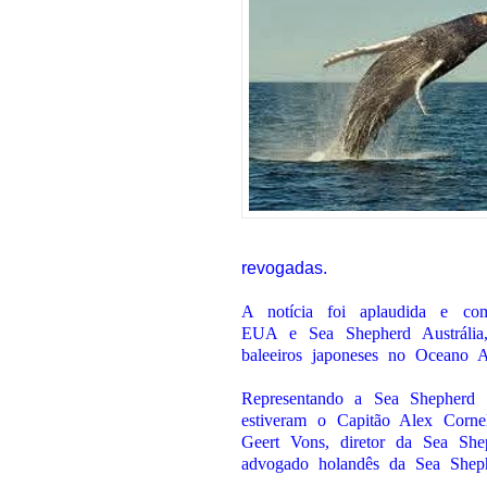
revogadas.
A notícia foi aplaudida e co
EUA e Sea Shepherd Austrália, 
baleeiros japoneses no Oceano An
Representando a Sea Shepherd n
estiveram o Capitão Alex Corne
Geert Vons, diretor da Sea Sh
advogado holandês da Sea Sheph