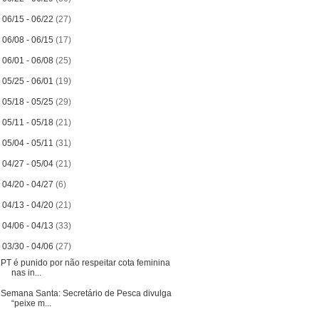
►
06/15 - 06/22
(27)
►
06/08 - 06/15
(17)
►
06/01 - 06/08
(25)
►
05/25 - 06/01
(19)
►
05/18 - 05/25
(29)
►
05/11 - 05/18
(21)
►
05/04 - 05/11
(31)
►
04/27 - 05/04
(21)
►
04/20 - 04/27
(6)
►
04/13 - 04/20
(21)
►
04/06 - 04/13
(33)
▼
03/30 - 04/06
(27)
PT é punido por não respeitar cota feminina
nas in...
Semana Santa: Secretário de Pesca divulga
“peixe m...