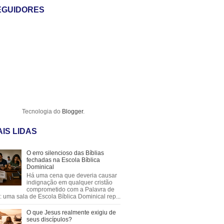
EGUIDORES
Tecnologia do
Blogger
.
IS LIDAS
O erro silencioso das Bíblias
fechadas na Escola Bíblica
Dominical
Há uma cena que deveria causar
indignação em qualquer cristão
comprometido com a Palavra de
 uma sala de Escola Bíblica Dominical rep...
O que Jesus realmente exigiu de
seus discípulos?