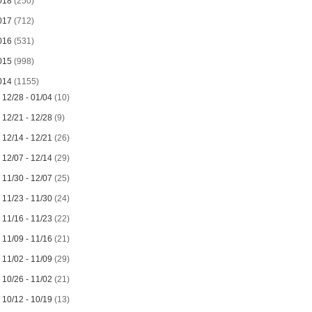
018
(250)
017
(712)
016
(531)
015
(998)
014
(1155)
►
12/28 - 01/04
(10)
►
12/21 - 12/28
(9)
►
12/14 - 12/21
(26)
►
12/07 - 12/14
(29)
►
11/30 - 12/07
(25)
►
11/23 - 11/30
(24)
►
11/16 - 11/23
(22)
►
11/09 - 11/16
(21)
►
11/02 - 11/09
(29)
►
10/26 - 11/02
(21)
►
10/12 - 10/19
(13)