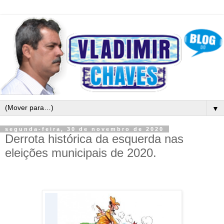
▼
segunda-feira, 30 de novembro de 2020
Derrota histórica da esquerda nas
eleições municipais de 2020.