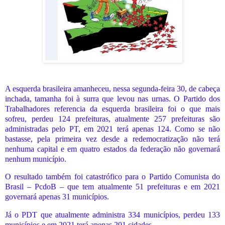
A esquerda brasileira amanheceu, nessa segunda-feira 30, de cabeça
inchada, tamanha foi à surra que levou nas urnas. O Partido dos
Trabalhadores referencia da esquerda brasileira foi o que mais
sofreu, perdeu 124 prefeituras, atualmente 257 prefeituras são
administradas pelo PT, em 2021 terá apenas 124. Como se não
bastasse, pela primeira vez desde a redemocratização não terá
nenhuma capital e em quatro estados da federação não governará
nenhum município.
O resultado também foi catastrófico para o Partido Comunista do
Brasil – PcdoB – que tem atualmente 51 prefeituras e em 2021
governará apenas 31 municípios.
Já o PDT que atualmente administra 334 municípios, perdeu 133
municípios e em 2021 terá apenas 201 cidades.