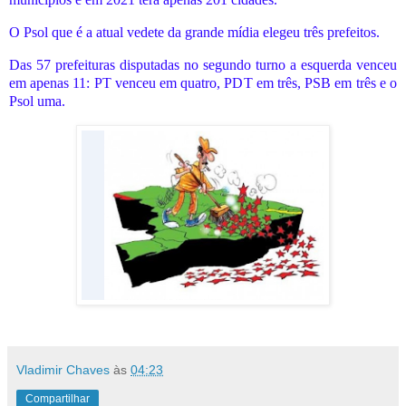
O Psol que é a atual vedete da grande mídia elegeu três prefeitos.
Das 57 prefeituras disputadas no segundo turno a esquerda venceu
em apenas 11: PT venceu em quatro, PDT em três, PSB em três e o
Psol uma.
Vladimir Chaves
às
04:23
Compartilhar