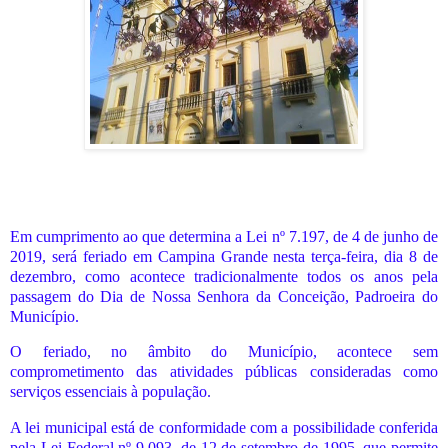
Em cumprimento ao que determina a Lei nº 7.197, de 4 de junho de
2019, será feriado em Campina Grande nesta terça-feira, dia 8 de
dezembro, como acontece tradicionalmente todos os anos pela
passagem do Dia de Nossa Senhora da Conceição, Padroeira do
Município.
O feriado, no âmbito do Município, acontece sem
comprometimento das atividades públicas consideradas como
serviços essenciais à população.
A lei municipal está de conformidade com a possibilidade conferida
pela Lei Federal nº 9.093, de 12 de setembro de 1995, que permite