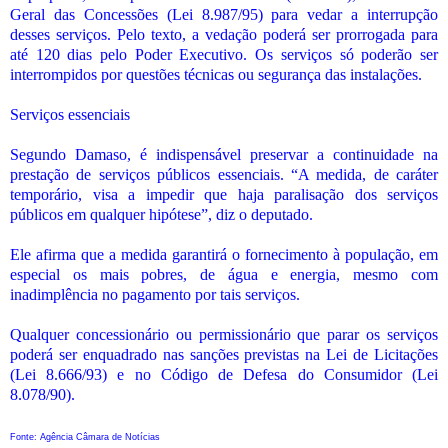
Geral das Concessões (Lei 8.987/95) para vedar a interrupção
desses serviços. Pelo texto, a vedação poderá ser prorrogada para
até 120 dias pelo Poder Executivo. Os serviços só poderão ser
interrompidos por questões técnicas ou segurança das instalações.
Serviços essenciais
Segundo Damaso, é indispensável preservar a continuidade na
prestação de serviços públicos essenciais. “A medida, de caráter
temporário, visa a impedir que haja paralisação dos serviços
públicos em qualquer hipótese”, diz o deputado.
Ele afirma que a medida garantirá o fornecimento à população, em
especial os mais pobres, de água e energia, mesmo com
inadimplência no pagamento por tais serviços.
Qualquer concessionário ou permissionário que parar os serviços
poderá ser enquadrado nas sanções previstas na Lei de Licitações
(Lei 8.666/93) e no Código de Defesa do Consumidor (Lei
8.078/90).
Fonte: Agência Câmara de Notícias