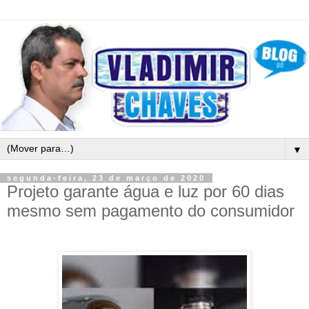
▼
segunda-feira, 23 de março de 2020
Projeto garante água e luz por 60 dias
mesmo sem pagamento do consumidor