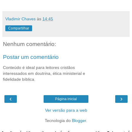
Vladimir Chaves
às
14:45
Compartilhar
Nenhum comentário:
Postar um comentário
Conteúdo é ideal para leitores cristãos
interessados em doutrina, ética ministerial e
fidelidade bíblica.
‹
›
Página inicial
Ver versão para a web
Tecnologia do
Blogger
.