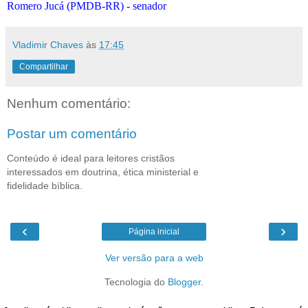
Romero Jucá (PMDB-RR) - senador
Vladimir Chaves
às
17:45
Compartilhar
Nenhum comentário:
Postar um comentário
Conteúdo é ideal para leitores cristãos
interessados em doutrina, ética ministerial e
fidelidade bíblica.
‹
›
Página inicial
Ver versão para a web
Tecnologia do
Blogger
.