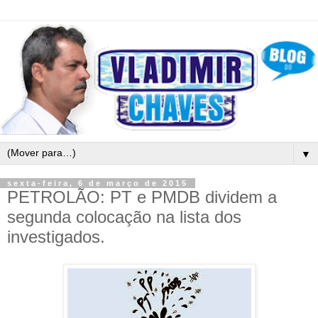
▼
sexta-feira, 6 de março de 2015
PETROLÃO: PT e PMDB dividem a
segunda colocação na lista dos
investigados.