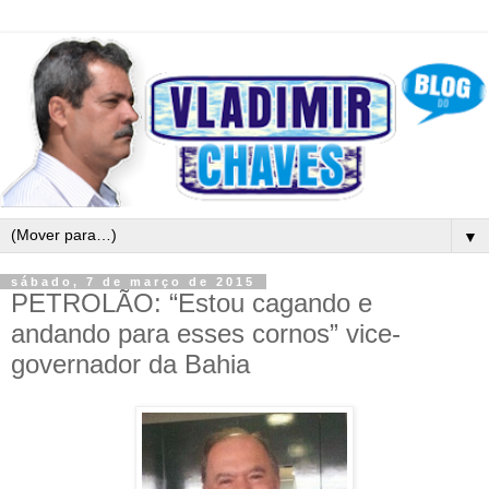
▼
sábado, 7 de março de 2015
PETROLÃO: “Estou cagando e
andando para esses cornos” vice-
governador da Bahia