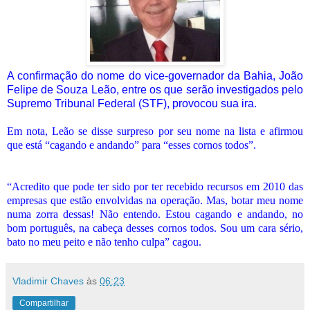
A confirmação do nome do vice-governador da Bahia, João
Felipe de Souza Leão, entre os que serão investigados pelo
Supremo Tribunal Federal (STF), provocou sua ira.
Em nota, Leão se disse surpreso por seu nome na lista e afirmou
que está “cagando e andando” para “esses cornos todos”.
“Acredito que pode ter sido por ter recebido recursos em 2010 das
empresas que estão envolvidas na operação. Mas, botar meu nome
numa zorra dessas! Não entendo. Estou cagando e andando, no
bom português, na cabeça desses cornos todos. Sou um cara sério,
bato no meu peito e não tenho culpa” cagou.
Vladimir Chaves
às
06:23
Compartilhar