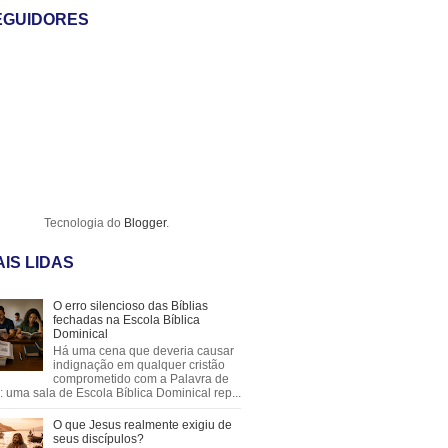
EGUIDORES
Tecnologia do
Blogger
.
IS LIDAS
O erro silencioso das Bíblias
fechadas na Escola Bíblica
Dominical
Há uma cena que deveria causar
indignação em qualquer cristão
comprometido com a Palavra de
 uma sala de Escola Bíblica Dominical rep...
O que Jesus realmente exigiu de
seus discípulos?