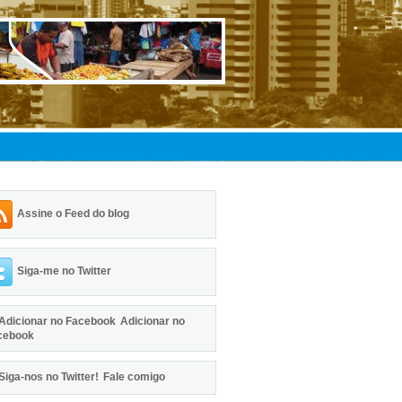
Assine o Feed do blog
Siga-me no Twitter
Adicionar no
cebook
Fale comigo