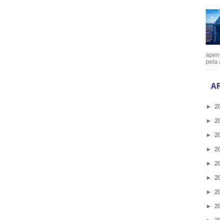
apen
pela 
A
►
2
►
2
►
2
►
2
►
2
►
2
►
2
►
2