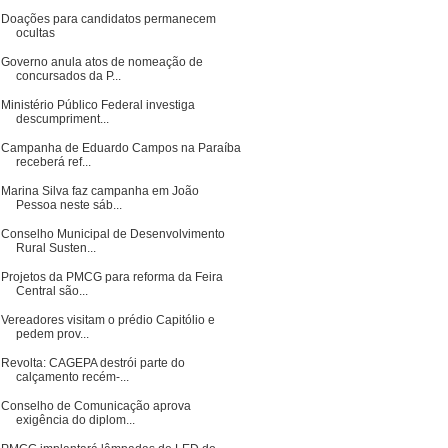
Doações para candidatos permanecem
ocultas
Governo anula atos de nomeação de
concursados da P...
Ministério Público Federal investiga
descumpriment...
Campanha de Eduardo Campos na Paraíba
receberá ref...
Marina Silva faz campanha em João
Pessoa neste sáb...
Conselho Municipal de Desenvolvimento
Rural Susten...
Projetos da PMCG para reforma da Feira
Central são...
Vereadores visitam o prédio Capitólio e
pedem prov...
Revolta: CAGEPA destrói parte do
calçamento recém-...
Conselho de Comunicação aprova
exigência do diplom...