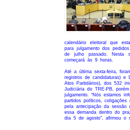
calendário eleitoral que e
para julgamento dos pedidos
de julho passado. Nesta s
começará às 9 horas.
Até a última sexta-feira, fo
registros de candidaturas) 
Atos Partidários), dos 532 in
Judiciária do TRE-PB, poré
julgamento. “Nós estamos in
partidos políticos, coligaçõ
pela antecipação da sessão d
essa demanda dentro do pra
dia 5 de agosto”, afirmou o se