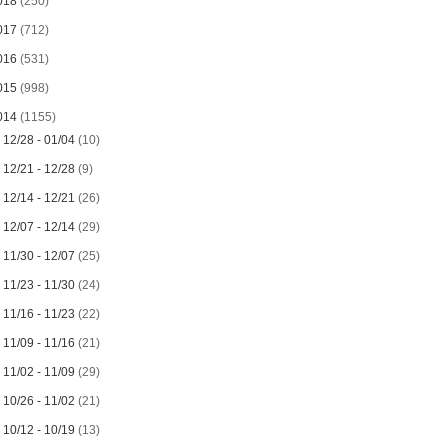
018
(250)
017
(712)
016
(531)
015
(998)
014
(1155)
►
12/28 - 01/04
(10)
►
12/21 - 12/28
(9)
►
12/14 - 12/21
(26)
►
12/07 - 12/14
(29)
►
11/30 - 12/07
(25)
►
11/23 - 11/30
(24)
►
11/16 - 11/23
(22)
►
11/09 - 11/16
(21)
►
11/02 - 11/09
(29)
►
10/26 - 11/02
(21)
►
10/12 - 10/19
(13)