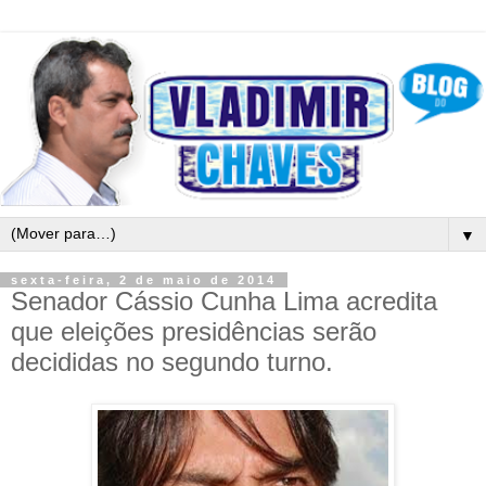
▼
sexta-feira, 2 de maio de 2014
Senador Cássio Cunha Lima acredita
que eleições presidências serão
decididas no segundo turno.