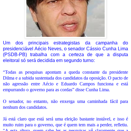
Um dos principais estrategistas da campanha do
presidenciável Aécio Neves, o senador Cássio Cunha Lima
(PSDB-PB) trabalha com a certeza de que a disputa
eleitoral só será decidida em segundo turno:
“Todas as pesquisas apontam a queda constante da presidente
Dilma e a subida sustentada dos candidatos da oposição. O pacto de
não agressão entre Aécio e Eduardo Campos funciona e está
empurrando o governo para as cordas” disse Cunha Lima.
O senador, no entanto, não enxerga uma caminhada fácil para
nenhum dos candidatos.
Já está claro que está será uma eleição bastante instável, e isso é
muito ruim para o governo, que é quem tem mais a perder, refletiu.
"A esta altura, quem sabe ler as pesquisas vê claramente que a