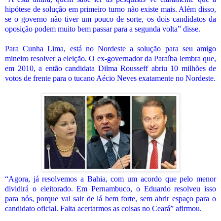
hipótese de solução em primeiro turno não existe mais. Além disso,
se o governo não tiver um pouco de sorte, os dois candidatos da
oposição podem muito bem passar para a segunda volta” disse.
Para Cunha Lima, está no Nordeste a solução para seu amigo
mineiro resolver a eleição. O ex-governador da Paraíba lembra que,
em 2010, a então candidata Dilma Rousseff abriu 10 milhões de
votos de frente para o tucano Aécio Neves exatamente no Nordeste.
“Agora, já resolvemos a Bahia, com um acordo que pelo menor
dividirá o eleitorado. Em Pernambuco, o Eduardo resolveu isso
para nós, porque vai sair de lá bem forte, sem abrir espaço para o
candidato oficial. Falta acertarmos as coisas no Ceará” afirmou.