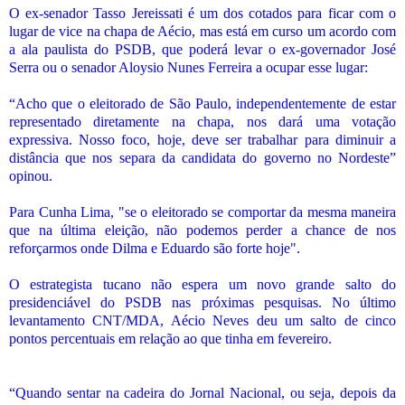
O ex-senador Tasso Jereissati é um dos cotados para ficar com o
lugar de vice na chapa de Aécio, mas está em curso um acordo com
a ala paulista do PSDB, que poderá levar o ex-governador José
Serra ou o senador Aloysio Nunes Ferreira a ocupar esse lugar:
“Acho que o eleitorado de São Paulo, independentemente de estar
representado diretamente na chapa, nos dará uma votação
expressiva. Nosso foco, hoje, deve ser trabalhar para diminuir a
distância que nos separa da candidata do governo no Nordeste”
opinou.
Para Cunha Lima, "se o eleitorado se comportar da mesma maneira
que na última eleição, não podemos perder a chance de nos
reforçarmos onde Dilma e Eduardo são forte hoje".
O estrategista tucano não espera um novo grande salto do
presidenciável do PSDB nas próximas pesquisas. No último
levantamento CNT/MDA, Aécio Neves deu um salto de cinco
pontos percentuais em relação ao que tinha em fevereiro.
“Quando sentar na cadeira do Jornal Nacional, ou seja, depois da