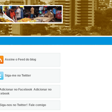
Assine o Feed do blog
Siga-me no Twitter
Adicionar no
cebook
Fale comigo