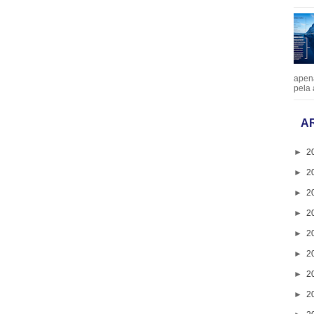
apen
pela 
A
►
2
►
2
►
2
►
2
►
2
►
2
►
2
►
2