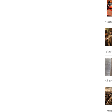
quan
relac
há em
mens