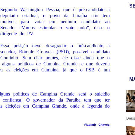
S
Segundo Washington Pessoa, que é pré-candidato a
deputado estadual, o povo da Paraíba não tem
motivos para votar em nenhum candidato ao
Senado. “Vamos estimular o voto nulo”, disse o
dirigente do PV.
Essa posição deve desagradar o pré-candidato a
senador, Rômulo Gouveia (PSD), possível candidato
 Coutinho. Sem citar nomes, ele disse ainda que o
 alguns políticos de Campina Grande, e que deveria
para as eleições em Campina, já que o PSB é um
MA
guns políticos de Campina Grande, será o suicídio
 confiança! O governador da Paraíba tem que ter
 as eleições em Campina Grande, onde a legenda do
Deus:
Vladimir Chaves