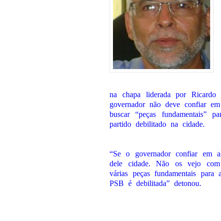
na chapa liderada por Ricardo
governador não deve confiar em
buscar “peças fundamentais” 
partido debilitado na cidade.
“Se o governador confiar em al
dele cidade. Não os vejo com
várias peças fundamentais para
PSB é debilitada” detonou.