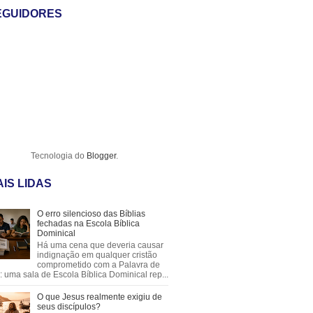
EGUIDORES
Tecnologia do
Blogger
.
IS LIDAS
O erro silencioso das Bíblias
fechadas na Escola Bíblica
Dominical
Há uma cena que deveria causar
indignação em qualquer cristão
comprometido com a Palavra de
 uma sala de Escola Bíblica Dominical rep...
O que Jesus realmente exigiu de
seus discípulos?