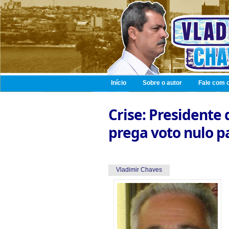
Início
Sobre o autor
Fale com o
Crise: Presidente
prega voto nulo p
Vladimir Chaves