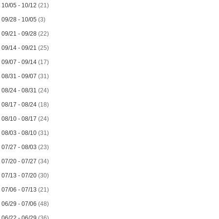
►
10/05 - 10/12
(21)
►
09/28 - 10/05
(3)
►
09/21 - 09/28
(22)
►
09/14 - 09/21
(25)
►
09/07 - 09/14
(17)
►
08/31 - 09/07
(31)
►
08/24 - 08/31
(24)
►
08/17 - 08/24
(18)
►
08/10 - 08/17
(24)
►
08/03 - 08/10
(31)
►
07/27 - 08/03
(23)
►
07/20 - 07/27
(34)
►
07/13 - 07/20
(30)
►
07/06 - 07/13
(21)
►
06/29 - 07/06
(48)
►
06/22 - 06/29
(36)