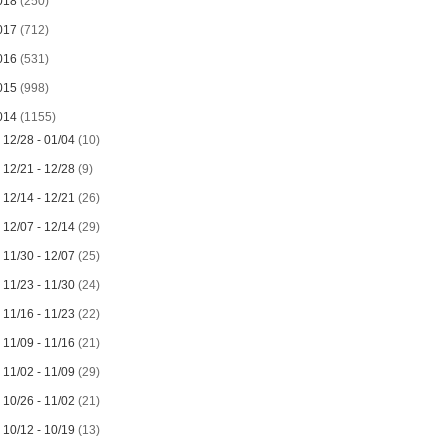
018
(250)
017
(712)
016
(531)
015
(998)
014
(1155)
►
12/28 - 01/04
(10)
►
12/21 - 12/28
(9)
►
12/14 - 12/21
(26)
►
12/07 - 12/14
(29)
►
11/30 - 12/07
(25)
►
11/23 - 11/30
(24)
►
11/16 - 11/23
(22)
►
11/09 - 11/16
(21)
►
11/02 - 11/09
(29)
►
10/26 - 11/02
(21)
►
10/12 - 10/19
(13)