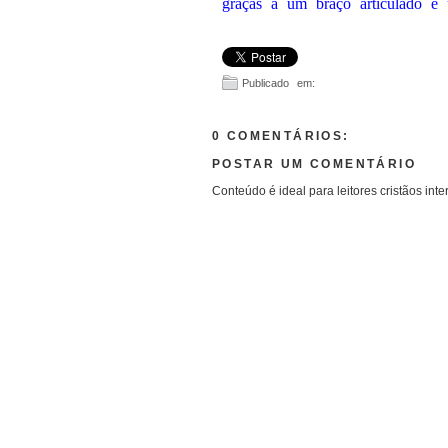
graças a um braço articulado e 
Publicado em:
0 COMENTÁRIOS:
POSTAR UM COMENTÁRIO
Conteúdo é ideal para leitores cristãos inte