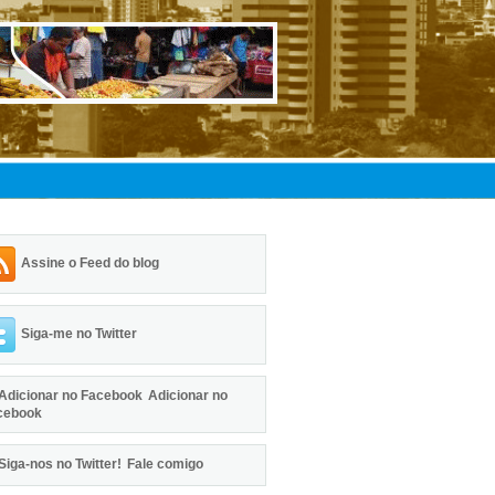
Assine o Feed do blog
Siga-me no Twitter
Adicionar no
cebook
Fale comigo