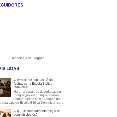
EGUIDORES
Tecnologia do
Blogger
.
IS LIDAS
O erro silencioso das Bíblias
fechadas na Escola Bíblica
Dominical
Há uma cena que deveria causar
indignação em qualquer cristão
comprometido com a Palavra de
 uma sala de Escola Bíblica Dominical rep...
O que Jesus realmente exigiu de
seus discípulos?