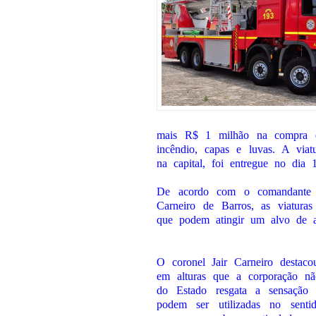
mais R$ 1 milhão na compra de
incêndio, capas e luvas. A via
na capital, foi entregue no dia 1
De acordo com o comandante 
Carneiro de Barros, as viatura
que podem atingir um alvo de a
O coronel Jair Carneiro destaco
em alturas que a corporação n
do Estado resgata a sensação 
podem ser utilizadas no sentido