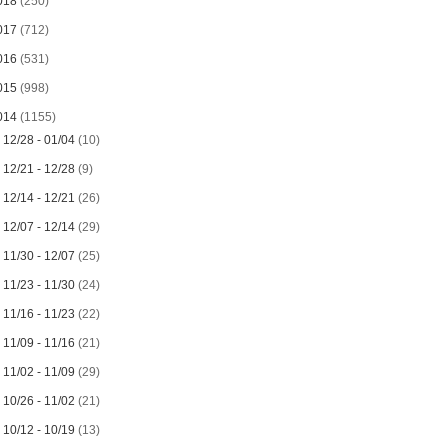
018
(250)
017
(712)
016
(531)
015
(998)
014
(1155)
►
12/28 - 01/04
(10)
►
12/21 - 12/28
(9)
►
12/14 - 12/21
(26)
►
12/07 - 12/14
(29)
►
11/30 - 12/07
(25)
►
11/23 - 11/30
(24)
►
11/16 - 11/23
(22)
►
11/09 - 11/16
(21)
►
11/02 - 11/09
(29)
►
10/26 - 11/02
(21)
►
10/12 - 10/19
(13)