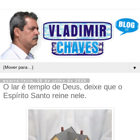
▼
quarta-feira, 16 de julho de 2025
O lar é templo de Deus, deixe que o
Espírito Santo reine nele.