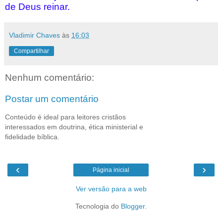
de Deus reinar.
Vladimir Chaves
às
16:03
Compartilhar
Nenhum comentário:
Postar um comentário
Conteúdo é ideal para leitores cristãos
interessados em doutrina, ética ministerial e
fidelidade bíblica.
‹
›
Página inicial
Ver versão para a web
Tecnologia do
Blogger
.