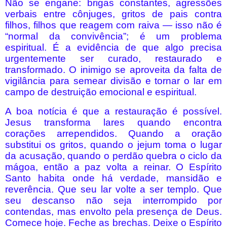
Não se engane: brigas constantes, agressões
verbais entre cônjuges, gritos de pais contra
filhos, filhos que reagem com raiva — isso não é
“normal da convivência”; é um problema
espiritual. É a evidência de que algo precisa
urgentemente ser curado, restaurado e
transformado. O inimigo se aproveita da falta de
vigilância para semear divisão e tornar o lar em
campo de destruição emocional e espiritual.
A boa notícia é que a restauração é possível.
Jesus transforma lares quando encontra
corações arrependidos. Quando a oração
substitui os gritos, quando o jejum toma o lugar
da acusação, quando o perdão quebra o ciclo da
mágoa, então a paz volta a reinar. O Espírito
Santo habita onde há verdade, mansidão e
reverência. Que seu lar volte a ser templo. Que
seu descanso não seja interrompido por
contendas, mas envolto pela presença de Deus.
Comece hoje. Feche as brechas. Deixe o Espírito