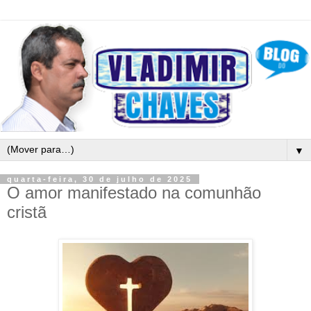
▼
quarta-feira, 30 de julho de 2025
O amor manifestado na comunhão
cristã