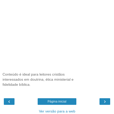
Conteúdo é ideal para leitores cristãos
interessados em doutrina, ética ministerial e
fidelidade bíblica.
‹
›
Página inicial
Ver versão para a web