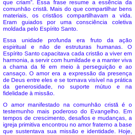
que criam”. Essa frase resume a essência da
comunhão cristã. Mais do que compartilhar bens
materiais, os cristãos compartilhavam a vida.
Eram guiados por uma consciência coletiva
moldada pelo Espírito Santo.
Essa unidade profunda era fruto da ação
espiritual e não de estruturas humanas. O
Espírito Santo capacitava cada cristão a viver em
harmonia, a servir com humildade e a manter viva
a chama da fé em meio à perseguição e ao
cansaço. O amor era a expressão da presença
de Deus entre eles e se tornava visível na prática
da generosidade, no suporte mútuo e na
fidelidade à missão.
O amor manifestado na comunhão cristã é o
testemunho mais poderoso do Evangelho. Em
tempos de crescimento, desafios e mudanças, a
igreja primitiva encontrou no amor fraterno a base
que sustentava sua missão e identidade. Hoje,