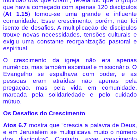
multidão dos que criam”, revelando que o grupo
que havia começado com apenas 120 discípulos
(
At 1.15
) tornou-se uma grande e influente
comunidade. Esse crescimento, porém, não foi
isento de desafios. A multiplicação de discípulos
trouxe novas necessidades, tensões culturais e
exigiu uma constante reorganização pastoral e
espiritual.
O crescimento da igreja não era apenas
numérico, mas também espiritual e missionário. O
Evangelho se espalhava com poder, e as
pessoas eram atraídas não apenas pela
pregação, mas pela vida em comunidade,
marcada pela solidariedade e pelo cuidado
mútuo.
Os Desafios do Crescimento
Atos 6.7
mostra que “crescia a palavra de Deus,
e em Jerusalém se multiplicava muito o número
dos discípulos”. Contudo, esse crescimento