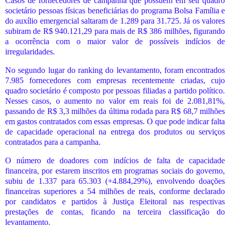
Casos de fornecedores de campanha que possuem em seu quadro
societário pessoas físicas beneficiárias do programa Bolsa Família e
do auxílio emergencial saltaram de 1.289 para 31.725. Já os valores
subiram de R$ 940.121,29 para mais de R$ 386 milhões, figurando
a ocorrência com o maior valor de possíveis indícios de
irregularidades.
No segundo lugar do ranking do levantamento, foram encontrados
7.985 fornecedores com empresas recentemente criadas, cujo
quadro societário é composto por pessoas filiadas a partido político.
Nesses casos, o aumento no valor em reais foi de 2.081,81%,
passando de R$ 3,3 milhões da última rodada para R$ 68,7 milhões
em gastos contratados com essas empresas. O que pode indicar falta
de capacidade operacional na entrega dos produtos ou serviços
contratados para a campanha.
O número de doadores com indícios de falta de capacidade
financeira, por estarem inscritos em programas sociais do governo,
subiu de 1.337 para 65.303 (+4.884,29%), envolvendo doações
financeiras superiores a 54 milhões de reais, conforme declarado
por candidatos e partidos à Justiça Eleitoral nas respectivas
prestações de contas, ficando na terceira classificação do
levantamento.