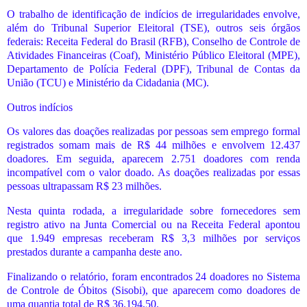
O trabalho de identificação de indícios de irregularidades envolve,
além do Tribunal Superior Eleitoral (TSE), outros seis órgãos
federais: Receita Federal do Brasil (RFB), Conselho de Controle de
Atividades Financeiras (Coaf), Ministério Público Eleitoral (MPE),
Departamento de Polícia Federal (DPF), Tribunal de Contas da
União (TCU) e Ministério da Cidadania (MC).
Outros indícios
Os valores das doações realizadas por pessoas sem emprego formal
registrados somam mais de R$ 44 milhões e envolvem 12.437
doadores. Em seguida, aparecem 2.751 doadores com renda
incompatível com o valor doado. As doações realizadas por essas
pessoas ultrapassam R$ 23 milhões.
Nesta quinta rodada, a irregularidade sobre fornecedores sem
registro ativo na Junta Comercial ou na Receita Federal apontou
que 1.949 empresas receberam R$ 3,3 milhões por serviços
prestados durante a campanha deste ano.
Finalizando o relatório, foram encontrados 24 doadores no Sistema
de Controle de Óbitos (Sisobi), que aparecem como doadores de
uma quantia total de R$ 36.194,50.