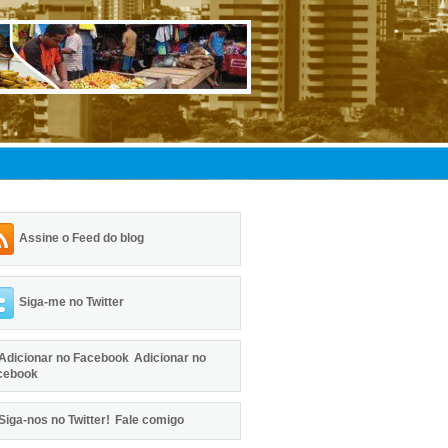
Assine o Feed do blog
Siga-me no Twitter
Adicionar no
cebook
Fale comigo