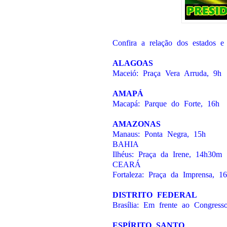
Confira a relação dos estados e
ALAGOAS
Maceió: Praça Vera Arruda, 9h
AMAPÁ
Macapá: Parque do Forte, 16h
AMAZONAS
Manaus: Ponta Negra, 15h
BAHIA
Ilhéus: Praça da Irene, 14h30m
CEARÁ
Fortaleza: Praça da Imprensa, 1
DISTRITO FEDERAL
Brasília: Em frente ao Congress
ESPÍRITO SANTO