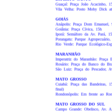
Guaçaí: Praça João Acacinho, 1
Vila Velha: Posto Moby Dick a
GOIÁS
Anápolis: Praça Dom Emanuel, 
Goiânia: Praça Cívica, 15h
Iporá: Semáforo da Av. Pará, 1
Porangatu: Parque Agropecuário,
Rio Verde: Parque Ecológico-Esp
MARANHÃO
Imperatriz do Maranhão: Praça B
Rosário: Praça do Banco do Bra
São Luiz: Praça do Pescador, Av
MATO GROSSO
Cuiabá: Praça das Bandeiras, 1
final)
Rondonópolis: Em frente ao Ro
MATO GROSSO DO SUL
Campo Grande: Obelisco, Av. A