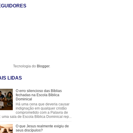
EGUIDORES
Tecnologia do
Blogger
.
IS LIDAS
O erro silencioso das Bíblias
fechadas na Escola Bíblica
Dominical
Há uma cena que deveria causar
indignação em qualquer cristão
comprometido com a Palavra de
 uma sala de Escola Bíblica Dominical rep...
O que Jesus realmente exigiu de
seus discípulos?