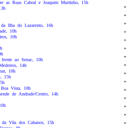
tre as Ruas Cabral e Joaquim Murtinho, 15h
13h
 da Ilha do Lazarento, 16h
ade, 10h
iros, 10h
6h
0h
 frente ao Senac, 10h
Medeiros, 14h
nat, 10h
e, 15h
15h
 Boa Vista, 10h
sende de Andrade/Centro, 14h
10h
o da Vila dos Cabanos, 15h