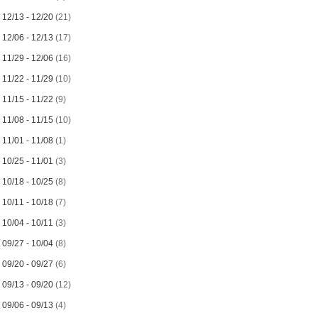
►
12/13 - 12/20
(21)
►
12/06 - 12/13
(17)
►
11/29 - 12/06
(16)
►
11/22 - 11/29
(10)
►
11/15 - 11/22
(9)
►
11/08 - 11/15
(10)
►
11/01 - 11/08
(1)
►
10/25 - 11/01
(3)
►
10/18 - 10/25
(8)
►
10/11 - 10/18
(7)
►
10/04 - 10/11
(3)
►
09/27 - 10/04
(8)
►
09/20 - 09/27
(6)
►
09/13 - 09/20
(12)
►
09/06 - 09/13
(4)