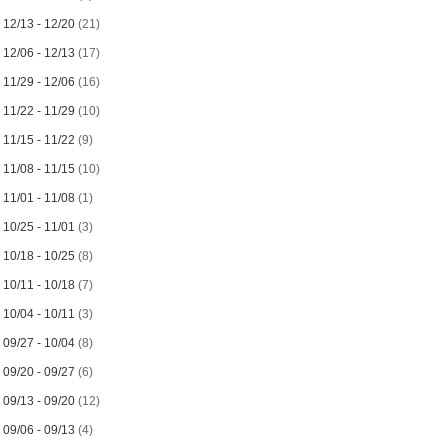
►
12/13 - 12/20
(21)
►
12/06 - 12/13
(17)
►
11/29 - 12/06
(16)
►
11/22 - 11/29
(10)
►
11/15 - 11/22
(9)
►
11/08 - 11/15
(10)
►
11/01 - 11/08
(1)
►
10/25 - 11/01
(3)
►
10/18 - 10/25
(8)
►
10/11 - 10/18
(7)
►
10/04 - 10/11
(3)
►
09/27 - 10/04
(8)
►
09/20 - 09/27
(6)
►
09/13 - 09/20
(12)
►
09/06 - 09/13
(4)