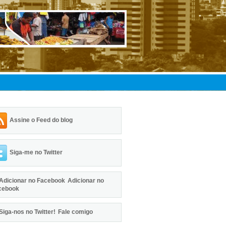
Assine o Feed do blog
Siga-me no Twitter
Adicionar no
cebook
Fale comigo