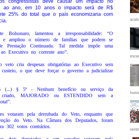
dos congressistas deve causar um impacto no
s ao ano, em 10 anos o impacto será de R$
ete 25% do total que o país economizaria com
acaba
ia.
te Bolsonaro, lamentou a irresponsabilidade: “O
to e ampliou o número de famílias que podem se
 de Prestação Continuada. Tal medida impõe uma
 ao Executivo no corrente ano”.
escan
 veto cria despesas obrigatórias ao Executivo sem
 custeio, o que deve forçar o governo a judicializar
195 (...) § 5º - Nenhum benefício ou serviço da
huma
 ser criado, MAJORADO ou ESTENDIDO sem a
otal”.
es votaram pela derrubada do Veto, enquanto que
tenção do Veto. Na Câmara dos Deputados, foram
ra 302 votos contrários.
verda
as dois deputados e um senador votaram pela