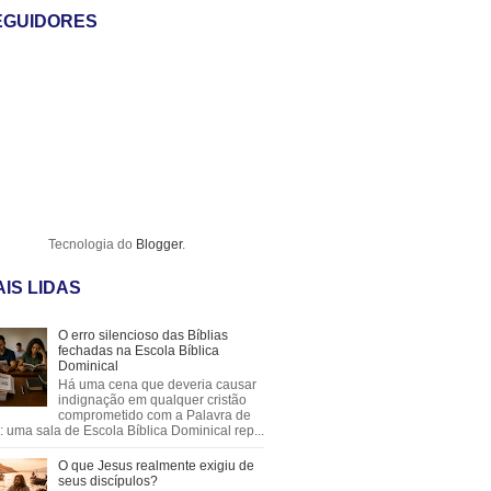
EGUIDORES
Tecnologia do
Blogger
.
IS LIDAS
O erro silencioso das Bíblias
fechadas na Escola Bíblica
Dominical
Há uma cena que deveria causar
indignação em qualquer cristão
comprometido com a Palavra de
 uma sala de Escola Bíblica Dominical rep...
O que Jesus realmente exigiu de
seus discípulos?