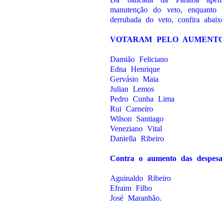
manutenção do veto, enquanto 
derrubada do veto, confira abaix
VOTARAM PELO AUMENTO
Damião Feliciano
Edna Henrique
Gervásio Maia
Julian Lemos
Pedro Cunha Lima
Rui Carneiro
Wilson Santiago
Veneziano Vital
Daniella Ribeiro
Contra o aumento das despesa
Aguinaldo Ribeiro
Efraim Filho
José Maranhão.