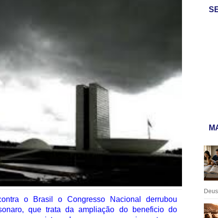
S
MA
Deus:
ntra o Brasil o Congresso Nacional derrubou
sonaro, que trata da ampliação do beneficio do