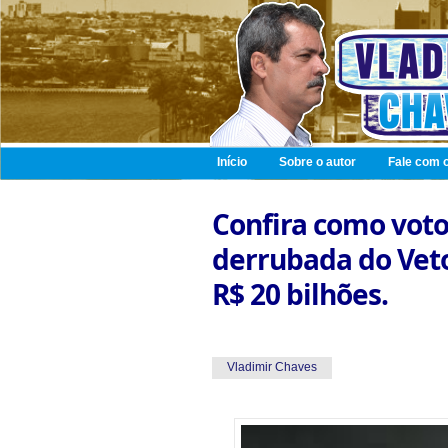
Início
Sobre o autor
Fale com o
Confira como voto
derrubada do Veto
R$ 20 bilhões.
Vladimir Chaves