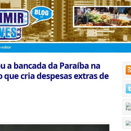
 editor
u a bancada da Paraíba na
 que cria despesas extras de
Fa