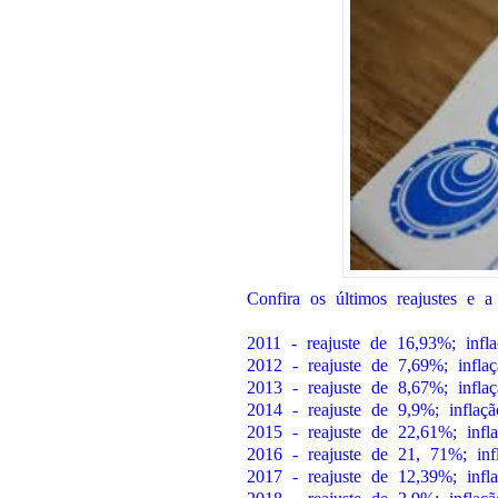
Confira os últimos reajustes e 
2011 - reajuste de 16,93%; infl
2012 - reajuste de 7,69%; infla
2013 - reajuste de 8,67%; infla
2014 - reajuste de 9,9%; inflaç
2015 - reajuste de 22,61%; infl
2016 - reajuste de 21, 71%; in
2017 - reajuste de 12,39%; infl