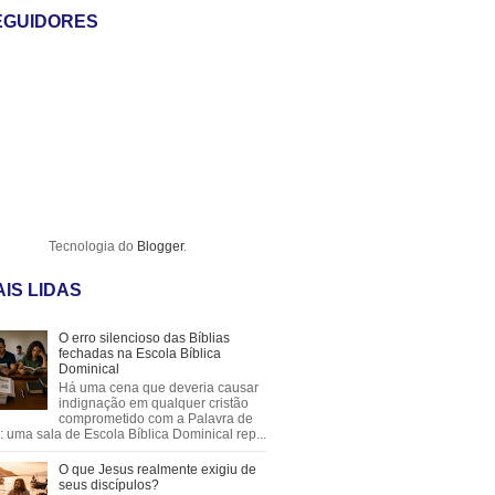
EGUIDORES
Tecnologia do
Blogger
.
IS LIDAS
O erro silencioso das Bíblias
fechadas na Escola Bíblica
Dominical
Há uma cena que deveria causar
indignação em qualquer cristão
comprometido com a Palavra de
 uma sala de Escola Bíblica Dominical rep...
O que Jesus realmente exigiu de
seus discípulos?