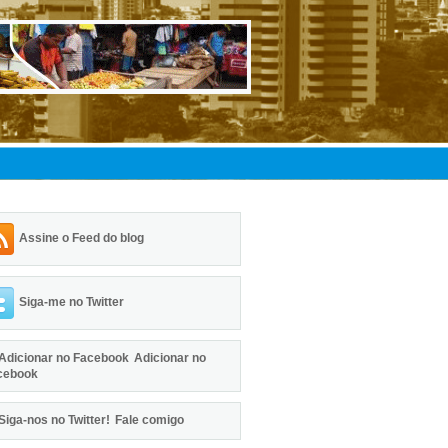
Assine o Feed do blog
Siga-me no Twitter
Adicionar no
cebook
Fale comigo