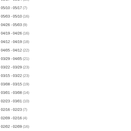
►
05/10 - 05/17
(7)
►
05/03 - 05/10
(16)
►
04/26 - 05/03
(9)
►
04/19 - 04/26
(16)
►
04/12 - 04/19
(18)
►
04/05 - 04/12
(22)
►
03/29 - 04/05
(21)
►
03/22 - 03/29
(23)
►
03/15 - 03/22
(23)
►
03/08 - 03/15
(19)
►
03/01 - 03/08
(14)
►
02/23 - 03/01
(10)
►
02/16 - 02/23
(7)
►
02/09 - 02/16
(4)
▼
02/02 - 02/09
(16)