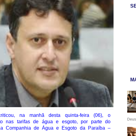
S
MA
iticou, na manhã desta quinta-feira (06), o
Deus:
 nas tarifas de água e esgoto, por parte do
da Companhia de Água e Esgoto da Paraíba –