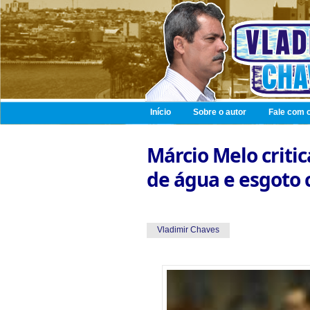
Início
Sobre o autor
Fale com o
Márcio Melo criti
de água e esgoto 
Vladimir Chaves