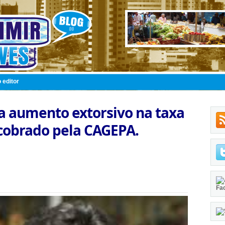
 editor
ca aumento extorsivo na taxa
cobrado pela CAGEPA.
Fa