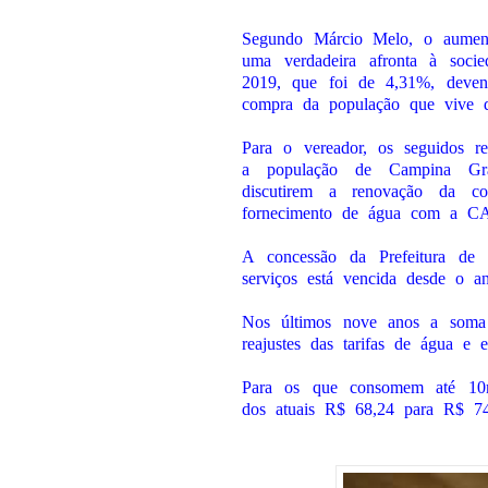
Segundo Márcio Melo, o aument
uma verdadeira afronta à soci
2019, que foi de 4,31%, devend
compra da população que vive de
Para o vereador, os seguidos re
a população de Campina Gran
discutirem a renovação da co
fornecimento de água com a 
A concessão da Prefeitura d
serviços está vencida desde o a
Nos últimos nove anos a soma
reajustes das tarifas de água e
Para os que consomem até 10m
dos atuais R$ 68,24 para R$ 74