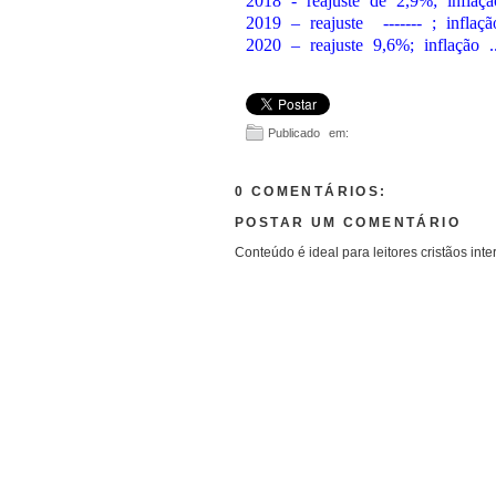
2018 - reajuste de 2,9%; inflaç
2019 – reajuste
------- ; infla
2020 – reajuste 9,6%; inflação ..
Publicado em:
0 COMENTÁRIOS:
POSTAR UM COMENTÁRIO
Conteúdo é ideal para leitores cristãos inte