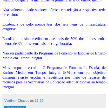
Mínimo de quarenta matrículas na primeira série do ensino médio;
Alta vulnerabilidade socioeconômica em relação à respectiva rede
de ensino;
Existência de pelo menos três dos seis itens de infraestrutura
exigidos;
Escolas de ensino médio em que mais de 50% dos alunos tenha
menos de 35 horas semanais de carga horária;
Não ser participante do Programa de Fomento às Escolas de Ensino
Médio em Tempo Integral.
Mais tempo na escola – O Programa de Fomento às Escolas de
Ensino Médio em Tempo Integral (EMTI) tem por objetivo
diminuir evasão escolar e repetência por meio de repasse de
recursos para as Secretarias de Educação adequar escolas ao tempo
integral.
Vladimir Chaves
às
17:22