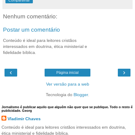
Compartilhar
Nenhum comentário:
Postar um comentário
Conteúdo é ideal para leitores cristãos
interessados em doutrina, ética ministerial e
fidelidade bíblica.
‹
›
Página inicial
Ver versão para a web
Tecnologia do
Blogger
.
Jornalismo é publicar aquilo que alguém não quer que se publique. Todo o resto é
publicidade. Georg
Vladimir Chaves
Conteúdo é ideal para leitores cristãos interessados em doutrina,
ética ministerial e fidelidade bíblica.