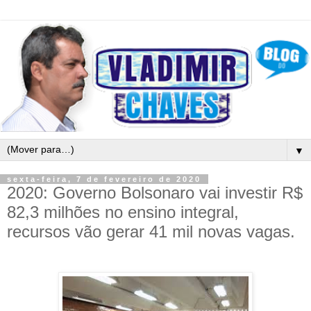
▼
sexta-feira, 7 de fevereiro de 2020
2020: Governo Bolsonaro vai investir R$
82,3 milhões no ensino integral,
recursos vão gerar 41 mil novas vagas.