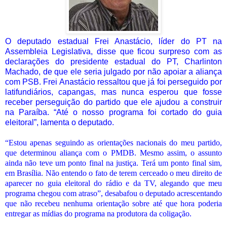
O deputado estadual Frei Anastácio, líder do PT na
Assembleia Legislativa, disse que ficou surpreso com as
declarações do presidente estadual do PT, Charlinton
Machado, de que ele seria julgado por não apoiar a aliança
com PSB. Frei Anastácio ressaltou que já foi perseguido por
latifundiários, capangas, mas nunca esperou que fosse
receber perseguição do partido que ele ajudou a construir
na Paraíba. “Até o nosso programa foi cortado do guia
eleitoral”, lamenta o deputado.
“Estou apenas seguindo as orientações nacionais do meu partido,
que determinou aliança com o PMDB. Mesmo assim, o assunto
ainda não teve um ponto final na justiça. Terá um ponto final sim,
em Brasília. Não entendo o fato de terem cerceado o meu direito de
aparecer no guia eleitoral do rádio e da TV, alegando que meu
programa chegou com atraso”, desabafou o deputado acrescentando
que não recebeu nenhuma orientação sobre até que hora poderia
entregar as mídias do programa na produtora da coligação.