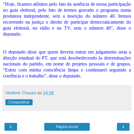
“Hoje, ficamos atônitos pelo fato da ausência de nossa participação
no guia eleitoral, pelo fato de termos gravado o programa numa
produtora independente, sem a inserção do número 40. Iremos
recorrendo na justiça o direito de participar democraticamente do
guia eleitoral, no rádio e na TV, sem o número 40”, disse o
deputado.
O deputado disse que quem deveria entrar em julgamento seria a
direção estadual do PT, que está desobedecendo às determinações
nacionais do partido, em nome de projetos pessoais e de grupos.
“Estou com minha consciência limpa e continuarei seguindo a
coerência e o trabalho”, disse o deputado.
Vladimir Chaves
às
14:38
Compartilhar
‹
›
Página inicial