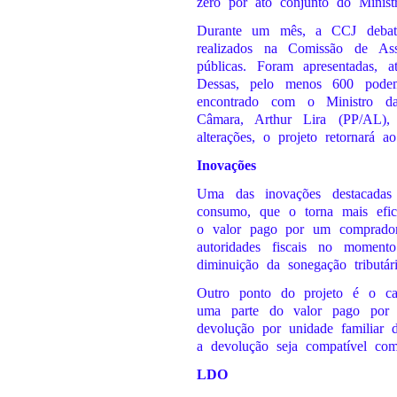
zero por ato conjunto do Minis
Durante um mês, a CCJ debat
realizados na Comissão de As
públicas. Foram apresentadas,
Dessas, pelo menos 600 podem 
encontrado com o Ministro d
Câmara, Arthur Lira (PP/AL), 
alterações, o projeto retornará 
Inovações
Uma das inovações destacadas 
consumo, que o torna mais efic
o valor pago por um comprador
autoridades fiscais no moment
diminuição da sonegação tributári
Outro ponto do projeto é o ca
uma parte do valor pago por d
devolução por unidade familiar 
a devolução seja compatível com
LDO