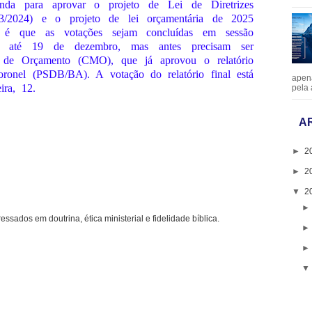
nda para aprovar o projeto de Lei de Diretrizes
/2024) e o projeto de lei orçamentária de 2025
a é que as votações sejam concluídas em sessão
rer até 19 de dezembro, mas antes precisam ser
 de Orçamento (CMO), que já aprovou o relatório
ronel (PSDB/BA). A votação do relatório final está
apen
ira, 12.
pela 
A
►
2
►
2
▼
2
ressados em doutrina, ética ministerial e fidelidade bíblica.