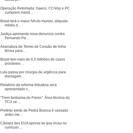
Operação Retomada: Gaeco, CCrimp e PC
cumprem mand...
Brasil terá o maior IVA do mundo, alíquota
média d...
Justiça apresenta nova denuncia contra
Fernando Pa...
Assinatura de Termo de Cessão de linha
férrea para...
Brasil tem mais de 6,5 milhões de casos
prováveis ...
Lula passa por cirurgia de urgência para
drenagem ...
Relatório da reforma tributária será
apresentado c...
“Trem fantasma do Freixo”: Área técnica do
TCU se ...
Prefeito eleito de Pedra Branca é cassado
antes me...
Câmara dos EUA aprova lei que inclui no
currículo ...