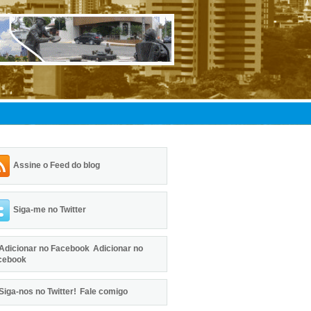
Assine o Feed do blog
Siga-me no Twitter
Adicionar no
cebook
Fale comigo