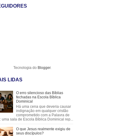
EGUIDORES
Tecnologia do
Blogger
.
IS LIDAS
O erro silencioso das Bíblias
fechadas na Escola Bíblica
Dominical
Há uma cena que deveria causar
indignação em qualquer cristão
comprometido com a Palavra de
 uma sala de Escola Bíblica Dominical rep...
O que Jesus realmente exigiu de
seus discípulos?