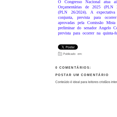
O Congresso Nacional atua ai
Orçamentárias de 2025 (PLN 3
(PLN 26/2024). A expectativ
conjunta, prevista para ocor
aprovadas pela Comissão Mista
preliminar do senador Angelo Co
prevista para ocorrer na quinta-fe
Publicado em:
0 COMENTÁRIOS:
POSTAR UM COMENTÁRIO
Conteúdo é ideal para leitores cristãos inte