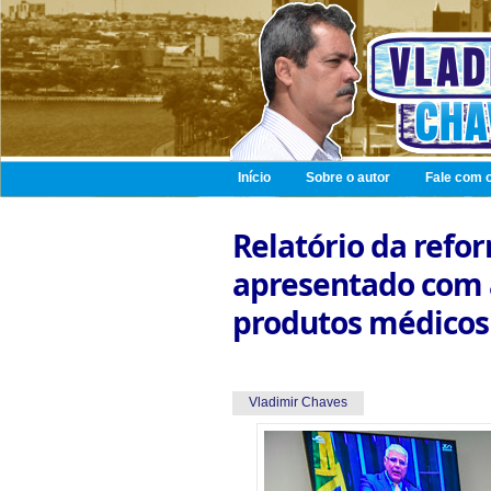
Início
Sobre o autor
Fale com o
Relatório da refor
apresentado com a
produtos médicos
Vladimir Chaves