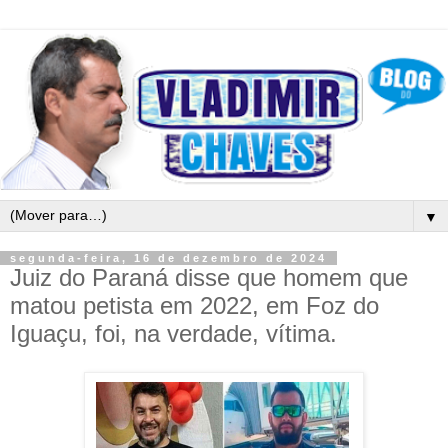
▼
segunda-feira, 16 de dezembro de 2024
Juiz do Paraná disse que homem que
matou petista em 2022, em Foz do
Iguaçu, foi, na verdade, vítima.