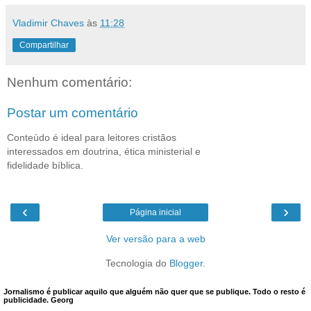
Vladimir Chaves
às
11:28
Compartilhar
Nenhum comentário:
Postar um comentário
Conteúdo é ideal para leitores cristãos
interessados em doutrina, ética ministerial e
fidelidade bíblica.
‹
›
Página inicial
Ver versão para a web
Tecnologia do
Blogger
.
Jornalismo é publicar aquilo que alguém não quer que se publique. Todo o resto é
publicidade. Georg