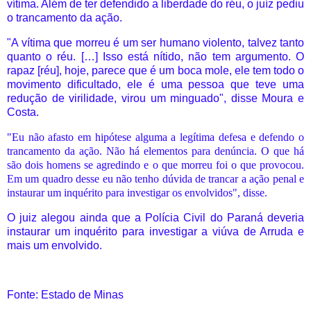
vítima. Além de ter defendido a liberdade do réu, o juíz pediu
o trancamento da ação.
"A vítima que morreu é um ser humano violento, talvez tanto
quanto o réu. […] Isso está nítido, não tem argumento. O
rapaz [réu], hoje, parece que é um boca mole, ele tem todo o
movimento dificultado, ele é uma pessoa que teve uma
redução de virilidade, virou um minguado", disse Moura e
Costa.
"Eu não afasto em hipótese alguma a legítima defesa e defendo o
trancamento da ação. Não há elementos para denúncia. O que há
são dois homens se agredindo e o que morreu foi o que provocou.
Em um quadro desse eu não tenho dúvida de trancar a ação penal e
instaurar um inquérito para investigar os envolvidos", disse.
O juiz alegou ainda que a Polícia Civil do Paraná deveria
instaurar um inquérito para investigar a viúva de Arruda e
mais um envolvido.
Fonte: Estado de Minas