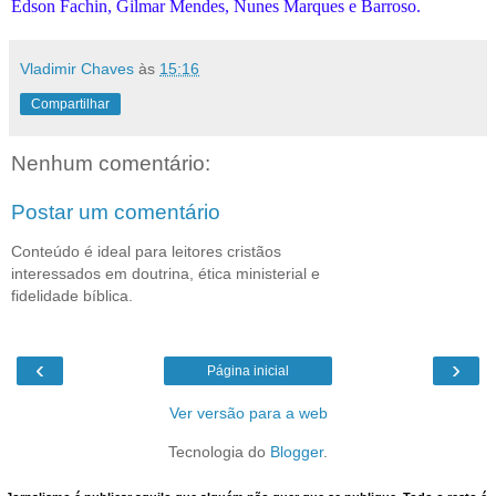
Edson Fachin, Gilmar Mendes, Nunes Marques e Barroso.
Vladimir Chaves
às
15:16
Compartilhar
Nenhum comentário:
Postar um comentário
Conteúdo é ideal para leitores cristãos
interessados em doutrina, ética ministerial e
fidelidade bíblica.
‹
›
Página inicial
Ver versão para a web
Tecnologia do
Blogger
.