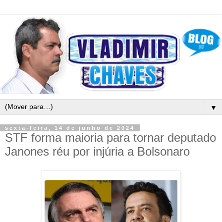
▼
sexta-feira, 14 de junho de 2024
STF forma maioria para tornar deputado
Janones réu por injúria a Bolsonaro