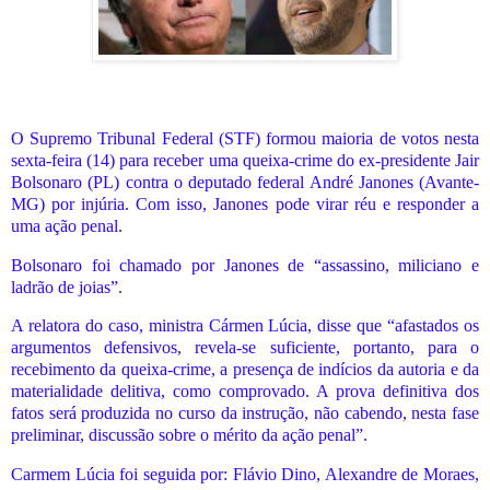
O Supremo Tribunal Federal (STF) formou maioria de votos nesta
sexta-feira (14) para receber uma queixa-crime do ex-presidente Jair
Bolsonaro (PL) contra o deputado federal André Janones (Avante-
MG) por injúria. Com isso, Janones pode virar réu e responder a
uma ação penal.
Bolsonaro foi chamado por Janones de “assassino, miliciano e
ladrão de joias”.
A relatora do caso, ministra Cármen Lúcia, disse que “afastados os
argumentos defensivos, revela-se suficiente, portanto, para o
recebimento da queixa-crime, a presença de indícios da autoria e da
materialidade delitiva, como comprovado. A prova definitiva dos
fatos será produzida no curso da instrução, não cabendo, nesta fase
preliminar, discussão sobre o mérito da ação penal”.
Carmem Lúcia foi seguida por: Flávio Dino, Alexandre de Moraes,