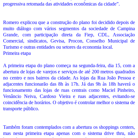
progressiva retomada das atividades econômicas da cidade”.
Romero explicou que a construção do plano foi decidido depois de
muito diálogo com vários segmentos da sociedade de Campina
Grande, com participação direta da Fiep, CDL, Associação
Comercial, sindicatos, Gevisa, Procon, Conselho Municipal de
Turismo e outras entidades ou setores da economia local.
Primeira etapa
A primeira etapa do plano começa na segunda-feira, dia 15, com a
abertura de lojas de varejos e serviços de até 200 metros quadrados
no centro e nos bairros da cidade. As lojas da Rua João Pessoa e
adjacentes funcionarão das 8h às 17h. Já das 9h às 18h haverá o
funcionamento das lojas de ruas centrais como Maciel Pinheiro,
Venâncio Neiva, Cardoso Vieira e ruas adjacentes, evitando-se
coincidência de horários. O objetivo é controlar melhor o sistema de
transporte público.
Também foram contemplados com a abertura os shoppings centers,
mas nesta primeira etapa apenas com o sistema drive thru, não