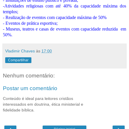
- Instituições de ensino publico e privada;
-Atividades religiosas com até 40% da capacidade máxima dos
templos;
- Realização de eventos com capacidade máxima de 50%
- Eventos de prática esportiva;
- Museus, teatros e casas de eventos com capacidade reduzida
em
50%.
Vladimir Chaves
às
17:00
Compartilhar
Nenhum comentário:
Postar um comentário
Conteúdo é ideal para leitores cristãos
interessados em doutrina, ética ministerial e
fidelidade bíblica.
‹
›