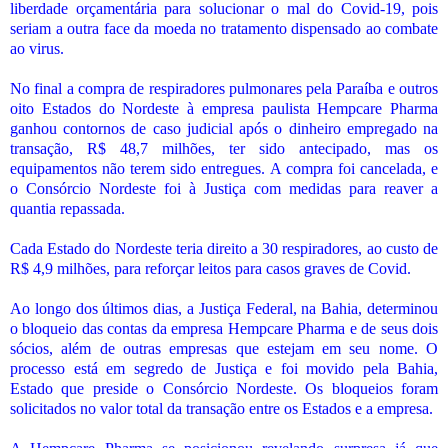
liberdade orçamentária para solucionar o mal do Covid-19, pois
seriam a outra face da moeda no tratamento dispensado ao combate
ao virus.
No final a compra de respiradores pulmonares pela Paraíba e outros
oito Estados do Nordeste à empresa paulista Hempcare Pharma
ganhou contornos de caso judicial após o dinheiro empregado na
transação, R$ 48,7 milhões, ter sido antecipado, mas os
equipamentos não terem sido entregues. A compra foi cancelada, e
o Consórcio Nordeste foi à Justiça com medidas para reaver a
quantia repassada.
Cada Estado do Nordeste teria direito a 30 respiradores, ao custo de
R$ 4,9 milhões, para reforçar leitos para casos graves de Covid.
Ao longo dos últimos dias, a Justiça Federal, na Bahia, determinou
o bloqueio das contas da empresa Hempcare Pharma e de seus dois
sócios, além de outras empresas que estejam em seu nome. O
processo está em segredo de Justiça e foi movido pela Bahia,
Estado que preside o Consórcio Nordeste. Os bloqueios foram
solicitados no valor total da transação entre os Estados e a empresa.