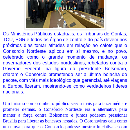
Os Ministérios Públicos estaduais, os Tribunais de Contas,
TCU, PGR e todos os órgão de controle do país devem nos
próximos dias tomar atitudes em relação ao calote que o
Consorcio Nordeste aplicou em si mesmo, e no povo,
celebrado como o grande momento de mudança, os
governadores dos estados nordestinos, rebelados contra o
Governo Federal, na figura do presidente Bolsonaro,
criaram o Consorcio prometendo ser a última bolacha do
pacote, com viés mais ideológico que gerencial, até viagens
a Europa fizeram, mostrando-se como verdadeiros líderes
nacionais.
Um turismo com o dinheiro público serviu mais para fazer média e
prometer demais, o Consórcio Nordeste era a alternativa para
manter a força contra Bolsonaro e juntos poderem pressionar
Brasília para liberar as benesses negadas. O Coronavírus caiu como
uma luva para que o Consorcio pudesse mostrar iniciativa e com