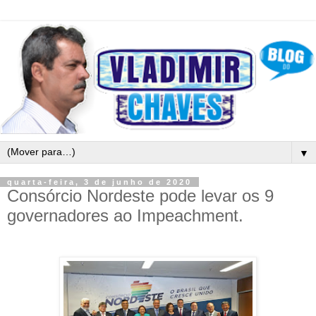
▼
quarta-feira, 3 de junho de 2020
Consórcio Nordeste pode levar os 9
governadores ao Impeachment.