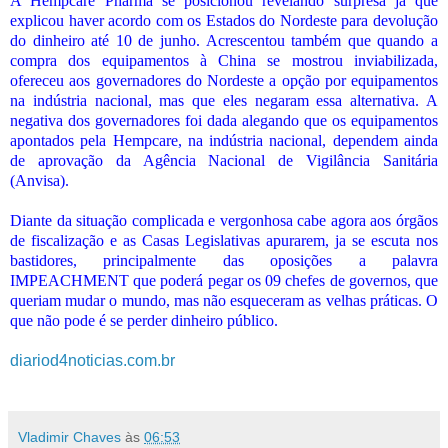
A Hempcare Pharma se posicionou revelando surpresa já que
explicou haver acordo com os Estados do Nordeste para devolução
do dinheiro até 10 de junho. Acrescentou também que quando a
compra dos equipamentos à China se mostrou inviabilizada,
ofereceu aos governadores do Nordeste a opção por equipamentos
na indústria nacional, mas que eles negaram essa alternativa. A
negativa dos governadores foi dada alegando que os equipamentos
apontados pela Hempcare, na indústria nacional, dependem ainda
de aprovação da Agência Nacional de Vigilância Sanitária
(Anvisa).
Diante da situação complicada e vergonhosa cabe agora aos órgãos
de fiscalização e as Casas Legislativas apurarem, ja se escuta nos
bastidores, principalmente das oposições a palavra
IMPEACHMENT que poderá pegar os 09 chefes de governos, que
queriam mudar o mundo, mas não esqueceram as velhas práticas. O
que não pode é se perder dinheiro público.
diariod4noticias.com.br
Vladimir Chaves
às
06:53