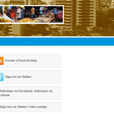
Assine o Feed do blog
Siga-me no Twitter
Adicionar no
cebook
Fale comigo