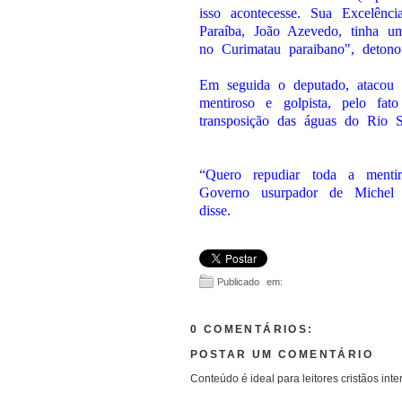
isso acontecesse. Sua Excelênci
Paraíba, João Azevedo, tinha um
no Curimatau paraibano", deton
Em seguida o deputado, atacou
mentiroso e golpista, pelo fat
transposição das águas do Rio S
“Quero repudiar toda a menti
Governo usurpador de Michel 
disse.
Publicado em:
0 COMENTÁRIOS:
POSTAR UM COMENTÁRIO
Conteúdo é ideal para leitores cristãos inte