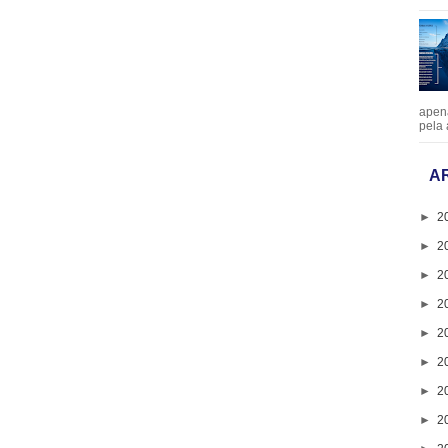
apen
pela 
A
►
2
►
2
►
2
►
2
►
2
►
2
►
2
►
2