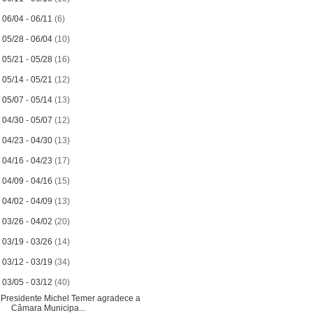
►
06/04 - 06/11
(6)
►
05/28 - 06/04
(10)
►
05/21 - 05/28
(16)
►
05/14 - 05/21
(12)
►
05/07 - 05/14
(13)
►
04/30 - 05/07
(12)
►
04/23 - 04/30
(13)
►
04/16 - 04/23
(17)
►
04/09 - 04/16
(15)
►
04/02 - 04/09
(13)
►
03/26 - 04/02
(20)
►
03/19 - 03/26
(14)
►
03/12 - 03/19
(34)
▼
03/05 - 03/12
(40)
Presidente Michel Temer agradece a
Câmara Municipa...