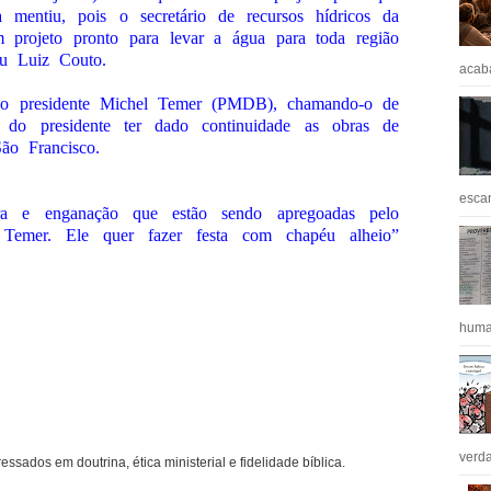
a mentiu, pois o secretário de recursos hídricos da
 projeto pronto para levar a água para toda região
ou Luiz Couto.
acaba
 o presidente Michel Temer (PMDB), chamando-o de
o do presidente ter dado continuidade as obras de
ão Francisco.
escan
ra e enganação que estão sendo apregoadas pelo
Temer. Ele quer fazer festa com chapéu alheio”
huma
verda
ressados em doutrina, ética ministerial e fidelidade bíblica.