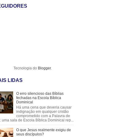
EGUIDORES
Tecnologia do
Blogger
.
IS LIDAS
O erro silencioso das Bíblias
fechadas na Escola Bíblica
Dominical
Há uma cena que deveria causar
indignação em qualquer cristão
comprometido com a Palavra de
 uma sala de Escola Bíblica Dominical rep...
O que Jesus realmente exigiu de
seus discípulos?