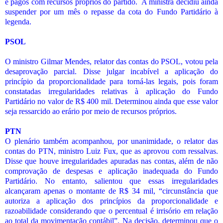
e pagos com recursos próprios do partido. A ministra decidiu ainda
suspender por um mês o repasse da cota do Fundo Partidário à
legenda.
PSOL
O ministro Gilmar Mendes, relator das contas do PSOL, votou pela
desaprovação parcial. Disse julgar incabível a aplicação do
princípio da proporcionalidade para torná-las legais, pois foram
constatadas irregularidades relativas à aplicação do Fundo
Partidário no valor de R$ 400 mil. Determinou ainda que esse valor
seja ressarcido ao erário por meio de recursos próprios.
PTN
O plenário também acompanhou, por unanimidade, o relator das
contas do PTN, ministro Luiz Fux, que as aprovou com ressalvas.
Disse que houve irregularidades apuradas nas contas, além de não
comprovação de despesas e aplicação inadequada do Fundo
Partidário. No entanto, salientou que essas irregularidades
alcançaram apenas o montante de R$ 34 mil, “circunstância que
autoriza a aplicação dos princípios da proporcionalidade e
razoabilidade considerando que o percentual é irrisório em relação
ao total da movimentação contábil”. Na decisão, determinou que o