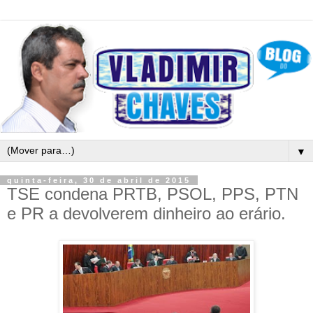
▼
quinta-feira, 30 de abril de 2015
TSE condena PRTB, PSOL, PPS, PTN
e PR a devolverem dinheiro ao erário.