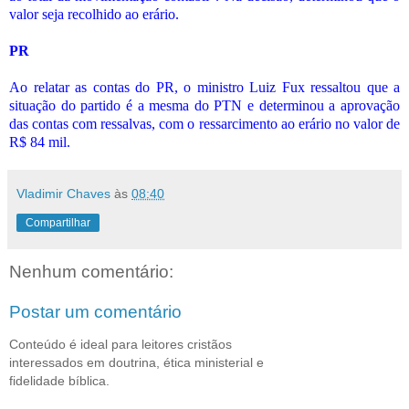
valor seja recolhido ao erário.
PR
Ao relatar as contas do PR, o ministro Luiz Fux ressaltou que a
situação do partido é a mesma do PTN e determinou a aprovação
das contas com ressalvas, com o ressarcimento ao erário no valor de
R$ 84 mil.
Vladimir Chaves
às
08:40
Compartilhar
Nenhum comentário:
Postar um comentário
Conteúdo é ideal para leitores cristãos
interessados em doutrina, ética ministerial e
fidelidade bíblica.