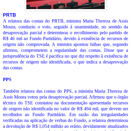
PRTB
A relatora das contas do PRTB, ministra Maria Thereza de Assis
Moura, conduziu o voto, seguido à unanimidade, no sentido da
desaprovação parcial e determinou o recolhimento pelo partido de
R$ 46 mil ao Fundo Partidário, devido à existência de recursos de
origem não comprovada. A ministra apontou falhas que, segundo
afirmou, comprometem a regularidade das contas. Disse que a
jurisprudência do TSE é pacifica no que diz respeito à existência de
recursos de origem não identificada, o que indica a desaprovação
das contas.
PPS
Também relatora das contas do PPS, a ministra Maria Thereza de
Assis Moura votou pela desaprovação parcial. Afirmou que o órgão
técnico do TSE constatou na documentação apresentada recursos
de origem não identificada no valor de R$ 494 mil, que devem ser
recolhidos ao Fundo Partidário. Em razão das irregularidades
verificadas na aplicação de verbas do Fundo, a relatora determinou
a devolução de R$ 1,054 milhão ao erário, devidamente atualizados