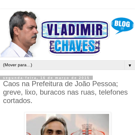
▼
segunda-feira, 16 de março de 2015
Caos na Prefeitura de João Pessoa;
greve, lixo, buracos nas ruas, telefones
cortados.