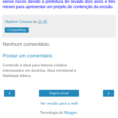
sérios riscos devido à prefeitura ter levado dois anos e três
meses para apresentar um projeto de contenção da erosão.
Vladimir Chaves
às
11:35
Compartilhar
Nenhum comentário:
Postar um comentário
Conteúdo é ideal para leitores cristãos
interessados em doutrina, ética ministerial e
fidelidade bíblica.
‹
›
Página inicial
Ver versão para a web
Tecnologia do
Blogger
.