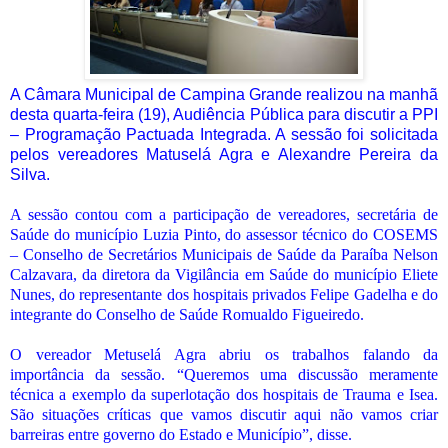
A Câmara Municipal de Campina Grande realizou na manhã
desta quarta-feira (19), Audiência Pública para discutir a PPI
– Programação Pactuada Integrada. A sessão foi solicitada
pelos vereadores Matuselá Agra e Alexandre Pereira da
Silva.
A sessão contou com a participação de vereadores, secretária de
Saúde do município Luzia Pinto, do assessor técnico do COSEMS
– Conselho de Secretários Municipais de Saúde da Paraíba Nelson
Calzavara, da diretora da Vigilância em Saúde do município Eliete
Nunes, do representante dos hospitais privados Felipe Gadelha e do
integrante do Conselho de Saúde Romualdo Figueiredo.
O vereador Metuselá Agra abriu os trabalhos falando da
importância da sessão. “Queremos uma discussão meramente
técnica a exemplo da superlotação dos hospitais de Trauma e Isea.
São situações críticas que vamos discutir aqui não vamos criar
barreiras entre governo do Estado e Município”, disse.