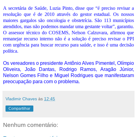
A secretária de Saúde, Luzia Pinto, disse que “é preciso revisar a
resolução que é de 2010 através do gestor estadual. Os nossos
maiores gargalos são oncologia e obstetrícia. São 113 municípios
atendidos, mas não podemos mandar uma gestante voltar”, garantiu.
O assessor técnico do COSEMS, Nelson Calzuvara, afirmou que
remanejar recurso interno não é a solução é preciso revisar o PPI
com urgência para buscar recurso para saúde, e isso é uma decisão
política.
Os vereadores o presidente Antônio Alves Pimentel, Olímpio
Oliveira, João Dantas, Rodrigo Ramos, Aragão Júnior,
Nelson Gomes Filho e Miguel Rodrigues que manifestaram
preocupação para com o problema.
Vladimir Chaves
às
12:45
Compartilhar
Nenhum comentário: