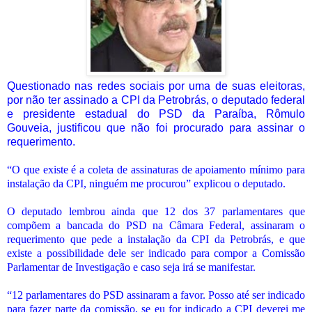
Questionado nas redes sociais por uma de suas eleitoras,
por não ter assinado a CPI da Petrobrás, o deputado federal
e presidente estadual do PSD da Paraíba, Rômulo
Gouveia,
justificou que não foi procurado para assinar o
requerimento.
“O que existe é a coleta de assinaturas de apoiamento mínimo para
instalação da CPI, ninguém me procurou” explicou o deputado.
O deputado lembrou ainda que 12 dos 37 parlamentares que
compõem a bancada do PSD na Câmara Federal, assinaram o
requerimento que pede a instalação da CPI da Petrobrás, e que
existe a possibilidade dele ser indicado para compor a Comissão
Parlamentar de Investigação e caso seja irá se manifestar.
“12 parlamentares do PSD assinaram a favor. Posso até ser indicado
para fazer parte da comissão, se eu for indicado a CPI deverei me