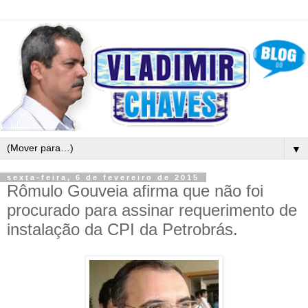
▼
sexta-feira, 6 de fevereiro de 2015
Rômulo Gouveia afirma que não foi
procurado para assinar requerimento de
instalação da CPI da Petrobrás.