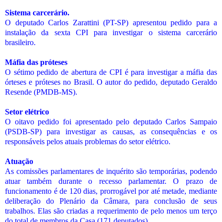
Sistema carcerário.
O deputado Carlos Zarattini (PT-SP) apresentou pedido para a
instalação da sexta CPI para investigar o sistema carcerário
brasileiro.
Máfia das próteses
O sétimo pedido de abertura de CPI é para investigar a máfia das
órteses e próteses no Brasil. O autor do pedido, deputado Geraldo
Resende (PMDB-MS).
Setor elétrico
O oitavo pedido foi apresentado pelo deputado Carlos Sampaio
(PSDB-SP) para investigar as causas, as consequências e os
responsáveis pelos atuais problemas do setor elétrico.
Atuação
As comissões parlamentares de inquérito são temporárias, podendo
atuar também durante o recesso parlamentar. O prazo de
funcionamento é de 120 dias, prorrogável por até metade, mediante
deliberação do Plenário da Câmara, para conclusão de seus
trabalhos. Elas são criadas a requerimento de pelo menos um terço
do total de membros da Casa (171 deputados).