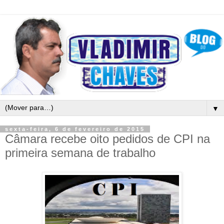
▼
sexta-feira, 6 de fevereiro de 2015
Câmara recebe oito pedidos de CPI na
primeira semana de trabalho