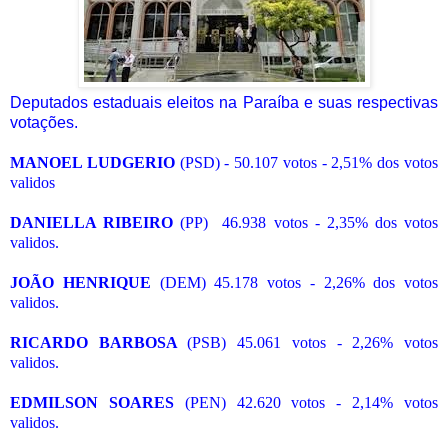
Deputados estaduais eleitos na Paraíba e suas respectivas
votações.
MANOEL LUDGERIO
(PSD) - 50.107 votos - 2,51% dos votos
validos
DANIELLA RIBEIRO
(PP) 46.938 votos - 2,35% dos votos
validos.
JOÃO HENRIQUE
(DEM) 45.178 votos - 2,26% dos votos
validos.
RICARDO BARBOSA
(PSB) 45.061 votos - 2,26% votos
validos.
EDMILSON SOARES
(PEN) 42.620 votos - 2,14% votos
validos.