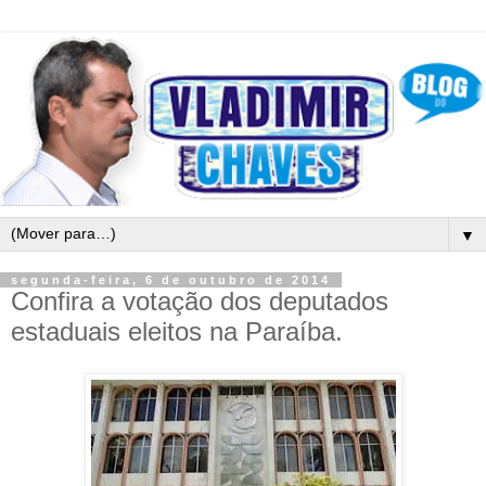
▼
segunda-feira, 6 de outubro de 2014
Confira a votação dos deputados
estaduais eleitos na Paraíba.