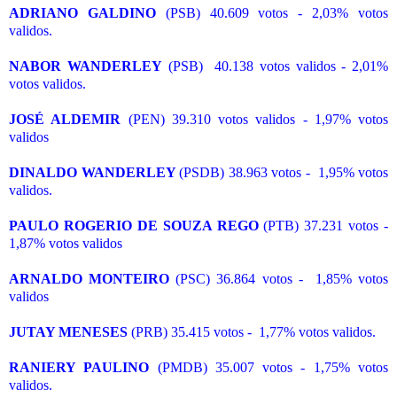
ADRIANO GALDINO
(PSB) 40.609 votos - 2,03% votos
validos.
NABOR WANDERLEY
(PSB) 40.138 votos validos - 2,01%
votos validos.
JOSÉ ALDEMIR
(PEN) 39.310 votos validos - 1,97% votos
validos
DINALDO WANDERLEY
(PSDB) 38.963 votos - 1,95% votos
validos.
PAULO ROGERIO DE SOUZA REGO
(PTB) 37.231 votos -
1,87% votos validos
ARNALDO MONTEIRO
(PSC) 36.864 votos - 1,85% votos
validos
JUTAY MENESES
(PRB) 35.415 votos - 1,77% votos validos.
RANIERY PAULINO
(PMDB) 35.007 votos - 1,75% votos
validos.