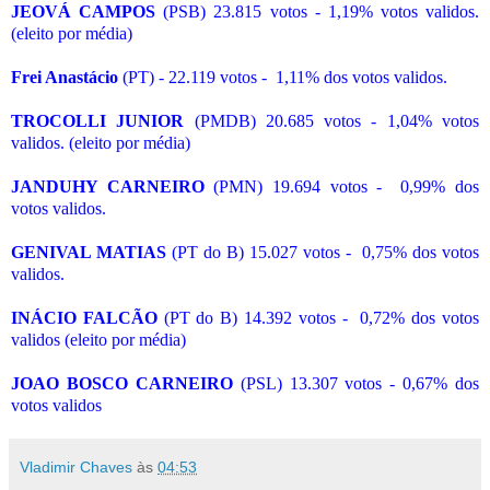
JEOVÁ CAMPOS
(PSB) 23.815 votos - 1,19% votos validos.
(eleito por média)
Frei Anastácio
(PT) - 22.119 votos - 1,11% dos votos validos.
TROCOLLI JUNIOR
(PMDB) 20.685 votos - 1,04% votos
validos. (eleito por média)
JANDUHY CARNEIRO
(PMN) 19.694 votos - 0,99% dos
votos validos.
GENIVAL MATIAS
(PT do B) 15.027 votos - 0,75% dos votos
validos.
INÁCIO FALCÃO
(PT do B) 14.392 votos - 0,72% dos votos
validos (eleito por média)
JOAO BOSCO CARNEIRO
(PSL) 13.307 votos - 0,67% dos
votos validos
Vladimir Chaves
às
04:53