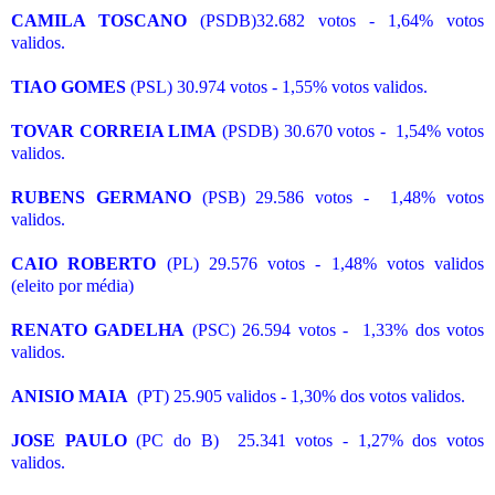
CAMILA TOSCANO
(PSDB)32.682 votos - 1,64% votos
validos.
TIAO GOMES
(PSL) 30.974 votos - 1,55% votos validos.
TOVAR CORREIA LIMA
(PSDB) 30.670 votos - 1,54% votos
validos.
RUBENS GERMANO
(PSB) 29.586 votos - 1,48% votos
validos.
CAIO ROBERTO
(PL) 29.576 votos - 1,48% votos validos
(eleito por média)
RENATO GADELHA
(PSC) 26.594 votos - 1,33% dos votos
validos.
ANISIO MAIA
(PT) 25.905 validos - 1,30% dos votos validos.
JOSE PAULO
(PC do B) 25.341 votos - 1,27% dos votos
validos.