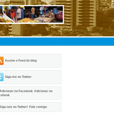
Assine o Feed do blog
Siga-me no Twitter
Adicionar no
cebook
Fale comigo