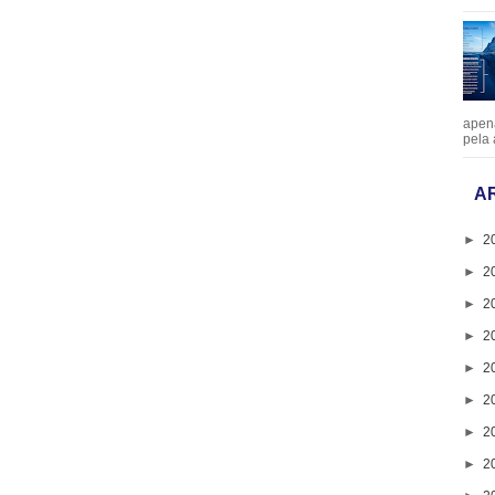
apen
pela 
A
►
2
►
2
►
2
►
2
►
2
►
2
►
2
►
2