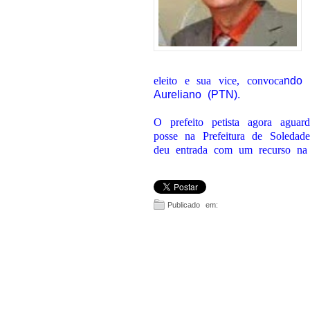
eleito e sua vice, convoca
n
do 
Aureliano (PTN).
O prefeito petista agora agua
posse na Prefeitura de Soledade
deu entrada com um recurso na t
Publicado em: