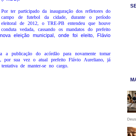
S
Por ter participado da inauguração dos refletores do
campo de futebol da cidade, durante o período
eleitoral de 2012, o TRE-PB entendeu que houve
conduta vedada, cassando os mandatos do prefeito
nova eleição municipal, onde foi eleito, Flávio
rda a publicação do acórdão para novamente tomar
, por sua vez o atual prefeito Flávio Aureliano, já
entativa de manter-se no cargo.
MA
Deus: