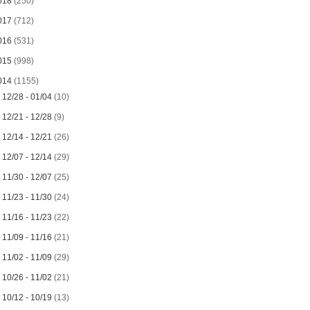
018
(250)
017
(712)
016
(531)
015
(998)
014
(1155)
►
12/28 - 01/04
(10)
►
12/21 - 12/28
(9)
►
12/14 - 12/21
(26)
►
12/07 - 12/14
(29)
►
11/30 - 12/07
(25)
►
11/23 - 11/30
(24)
►
11/16 - 11/23
(22)
►
11/09 - 11/16
(21)
►
11/02 - 11/09
(29)
►
10/26 - 11/02
(21)
►
10/12 - 10/19
(13)