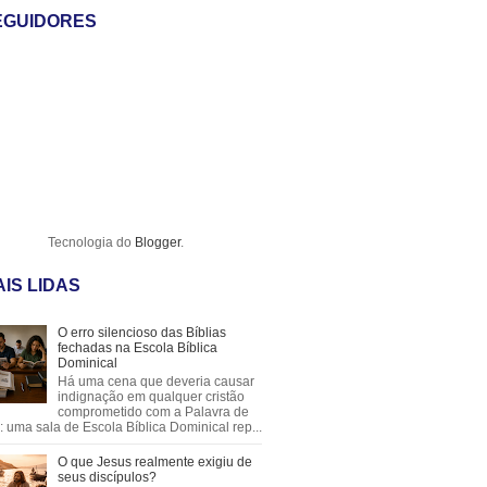
EGUIDORES
Tecnologia do
Blogger
.
IS LIDAS
O erro silencioso das Bíblias
fechadas na Escola Bíblica
Dominical
Há uma cena que deveria causar
indignação em qualquer cristão
comprometido com a Palavra de
 uma sala de Escola Bíblica Dominical rep...
O que Jesus realmente exigiu de
seus discípulos?