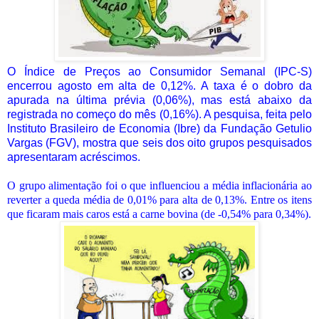
O Índice de Preços ao Consumidor Semanal (IPC-S)
encerrou agosto em alta de 0,12%. A taxa é o dobro da
apurada na última prévia (0,06%), mas está abaixo da
registrada no começo do mês (0,16%). A pesquisa, feita pelo
Instituto Brasileiro de Economia (Ibre) da Fundação Getulio
Vargas (FGV), mostra que seis dos oito grupos pesquisados
apresentaram acréscimos.
O grupo alimentação foi o que influenciou a média inflacionária ao
reverter a queda média de 0,01% para alta de 0,13%. Entre os itens
que ficaram mais caros está a carne bovina (de -0,54% para 0,34%).