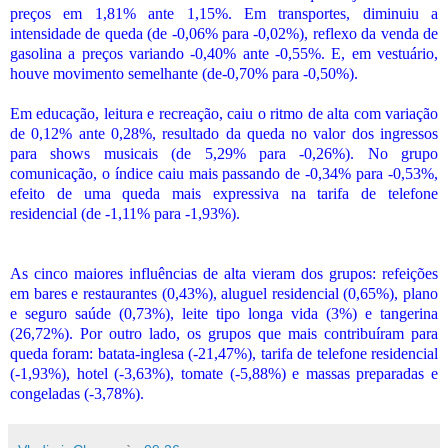
preços em 1,81% ante 1,15%. Em transportes, diminuiu a
intensidade de queda (de -0,06% para -0,02%), reflexo da venda de
gasolina a preços variando -0,40% ante -0,55%. E, em vestuário,
houve movimento semelhante (de-0,70% para -0,50%).
Em educação, leitura e recreação, caiu o ritmo de alta com variação
de 0,12% ante 0,28%, resultado da queda no valor dos ingressos
para shows musicais (de 5,29% para -0,26%). No grupo
comunicação, o índice caiu mais passando de -0,34% para -0,53%,
efeito de uma queda mais expressiva na tarifa de telefone
residencial (de -1,11% para -1,93%).
As cinco maiores influências de alta vieram dos grupos: refeições
em bares e restaurantes (0,43%), aluguel residencial (0,65%), plano
e seguro saúde (0,73%), leite tipo longa vida (3%) e tangerina
(26,72%). Por outro lado, os grupos que mais contribuíram para
queda foram: batata-inglesa (-21,47%), tarifa de telefone residencial
(-1,93%), hotel (-3,63%), tomate (-5,88%) e massas preparadas e
congeladas (-3,78%).