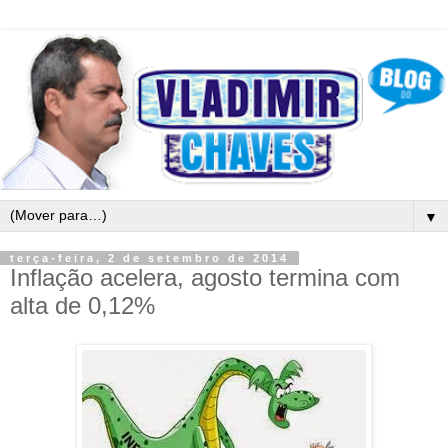
▼
terça-feira, 2 de setembro de 2014
Inflação acelera, agosto termina com
alta de 0,12%