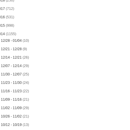
018
(250)
017
(712)
016
(531)
015
(998)
014
(1155)
►
12/28 - 01/04
(10)
►
12/21 - 12/28
(9)
►
12/14 - 12/21
(26)
►
12/07 - 12/14
(29)
►
11/30 - 12/07
(25)
►
11/23 - 11/30
(24)
►
11/16 - 11/23
(22)
►
11/09 - 11/16
(21)
►
11/02 - 11/09
(29)
►
10/26 - 11/02
(21)
►
10/12 - 10/19
(13)