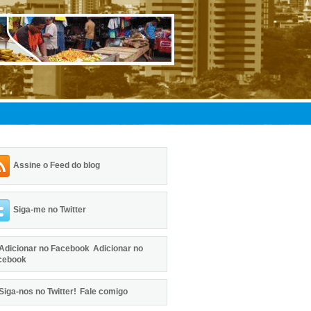
Assine o Feed do blog
Siga-me no Twitter
Adicionar no
cebook
Fale comigo