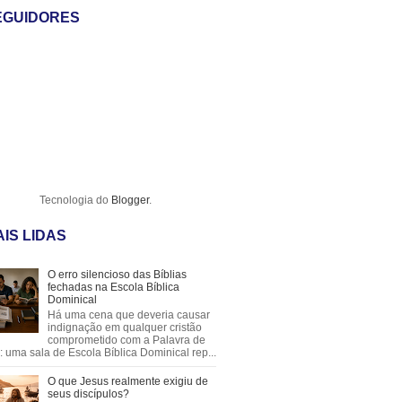
EGUIDORES
Tecnologia do
Blogger
.
IS LIDAS
O erro silencioso das Bíblias
fechadas na Escola Bíblica
Dominical
Há uma cena que deveria causar
indignação em qualquer cristão
comprometido com a Palavra de
 uma sala de Escola Bíblica Dominical rep...
O que Jesus realmente exigiu de
seus discípulos?