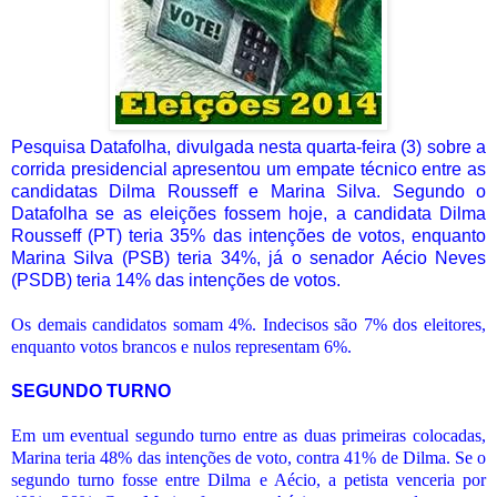
Pesquisa Datafolha, divulgada nesta quarta-feira (3) sobre a
corrida presidencial apresentou um empate técnico entre as
candidatas Dilma Rousseff e Marina Silva. Segundo o
Datafolha se as eleições fossem hoje, a candidata Dilma
Rousseff (PT) teria 35% das intenções de votos, enquanto
Marina Silva (PSB) teria 34%, já o senador Aécio Neves
(PSDB) teria 14% das intenções de votos.
Os demais candidatos somam 4%. Indecisos são 7% dos eleitores,
enquanto votos brancos e nulos representam 6%.
SEGUNDO TURNO
Em um eventual segundo turno entre as duas primeiras colocadas,
Marina teria 48% das intenções de voto, contra 41% de Dilma. Se o
segundo turno fosse entre Dilma e Aécio, a petista venceria por