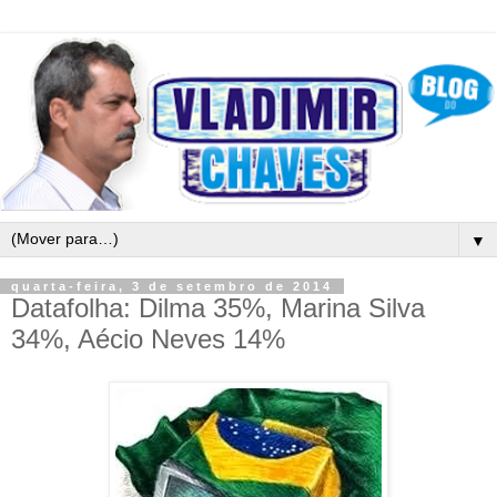
▼
quarta-feira, 3 de setembro de 2014
Datafolha: Dilma 35%, Marina Silva
34%, Aécio Neves 14%