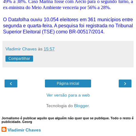
49% a 38%. Caso Marina fosse com Aécio para o segundo turno, a
ex-ministra do Meio Ambiente venceria por 56% a 28%.
O Datafolha ouviu 10.054 eleitores em 361 municípios entre
segunda e quarta-feira. A pesquisa foi registrada no Tribunal
Superior Eleitoral (TSE) como BR-00517/2014.
Vladimir Chaves
às
15:57
Compartilhar
‹
›
Página inicial
Ver versão para a web
Tecnologia do
Blogger
.
Jornalismo é publicar aquilo que alguém não quer que se publique. Todo o resto é
publicidade. Georg
Vladimir Chaves