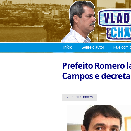
Início
Sobre o autor
Fale com o
Prefeito Romero 
Campos e decreta l
Vladimir Chaves