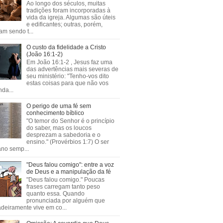
Ao longo dos séculos, muitas
tradições foram incorporadas à
vida da igreja. Algumas são úteis
e edificantes; outras, porém,
m sendo t...
O custo da fidelidade a Cristo
(João 16:1-2)
Em João 16:1-2 , Jesus faz uma
das advertências mais severas de
seu ministério: "Tenho-vos dito
estas coisas para que não vos
da...
O perigo de uma fé sem
conhecimento bíblico
"O temor do Senhor é o princípio
do saber, mas os loucos
desprezam a sabedoria e o
ensino." (Provérbios 1:7) O ser
no semp...
"Deus falou comigo": entre a voz
de Deus e a manipulação da fé
"Deus falou comigo." Poucas
frases carregam tanto peso
quanto essa. Quando
pronunciada por alguém que
deiramente vive em co...