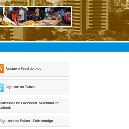
Assine o Feed do blog
Siga-me no Twitter
Adicionar no
cebook
Fale comigo