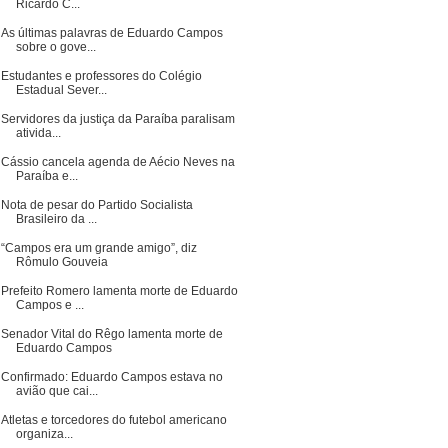
Ricardo C...
As últimas palavras de Eduardo Campos
sobre o gove...
Estudantes e professores do Colégio
Estadual Sever...
Servidores da justiça da Paraíba paralisam
ativida...
Cássio cancela agenda de Aécio Neves na
Paraíba e...
Nota de pesar do Partido Socialista
Brasileiro da ...
“Campos era um grande amigo”, diz
Rômulo Gouveia
Prefeito Romero lamenta morte de Eduardo
Campos e ...
Senador Vital do Rêgo lamenta morte de
Eduardo Campos
Confirmado: Eduardo Campos estava no
avião que cai...
Atletas e torcedores do futebol americano
organiza...