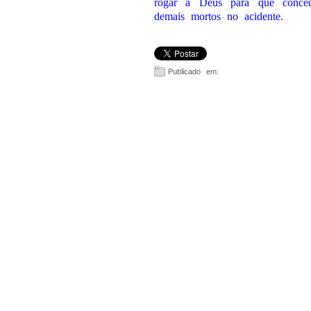
rogar a Deus para que conce
demais mortos no acidente.
Publicado em: