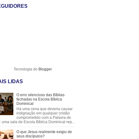
EGUIDORES
Tecnologia do
Blogger
.
IS LIDAS
O erro silencioso das Bíblias
fechadas na Escola Bíblica
Dominical
Há uma cena que deveria causar
indignação em qualquer cristão
comprometido com a Palavra de
 uma sala de Escola Bíblica Dominical rep...
O que Jesus realmente exigiu de
seus discípulos?