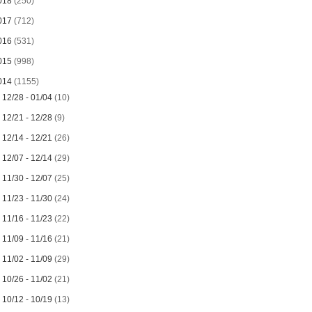
018
(250)
017
(712)
016
(531)
015
(998)
014
(1155)
►
12/28 - 01/04
(10)
►
12/21 - 12/28
(9)
►
12/14 - 12/21
(26)
►
12/07 - 12/14
(29)
►
11/30 - 12/07
(25)
►
11/23 - 11/30
(24)
►
11/16 - 11/23
(22)
►
11/09 - 11/16
(21)
►
11/02 - 11/09
(29)
►
10/26 - 11/02
(21)
►
10/12 - 10/19
(13)