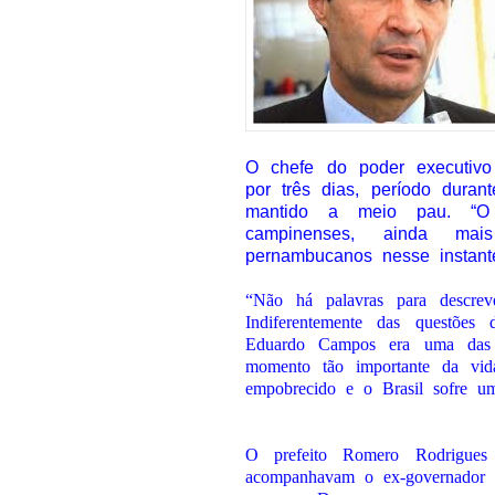
O chefe do poder executivo 
por três dias, período dura
mantido a meio pau. “O 
campinenses, ainda ma
pernambucanos nesse instante 
“Não há palavras para descrev
Indiferentemente das questões 
Eduardo Campos era uma das l
momento tão importante da vid
empobrecido e o Brasil sofre um
O prefeito Romero Rodrigues
acompanhavam o ex-governador 