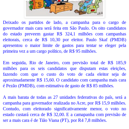
Deixado os partidos de lado, a campanha para o cargo de
governador mais cara será feita em São Paulo. Os oito candidatos
do estado preveem gastar R$ 324,1 milhões com campanhas
eleitorais, cerca de R$ 10,30 por eleitor. Paulo Skaf (PMDB)
apresentou o maior limite de gastos para tentar se eleger pela
primeira vez a um cargo político, de R$ 95 milhões.
Em seguida, Rio de Janeiro, com previsão total de R$ 185,9
milhões para os seis candidatos que disputam estas eleições,
fazendo com que o custo do voto de cada eleitor seja de
aproximadamente R$ 15,60. O candidato com campanha mais cara
é Pezão (PMDB), com estimativa de gasto de R$ 85 milhões.
A mais barata de todas as 27 unidades federativas do país, será a
campanha para governador realizada no Acre, por R$ 15,9 milhões.
Contudo, com eleitorado significativamente menor, o voto no
estado custará cerca de R$ 32,00. E a camapanha com previsão de
ser a mais cara é de Tião Viana (PT), por R4 7,8 milhões.