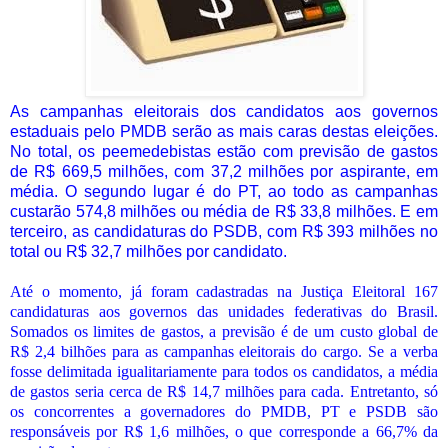
As campanhas eleitorais dos candidatos aos governos
estaduais pelo PMDB serão as mais caras destas eleições.
No total, os peemedebistas estão com previsão de gastos
de R$ 669,5 milhões, com 37,2 milhões por aspirante, em
média. O segundo lugar é do PT, ao todo as campanhas
custarão 574,8 milhões ou média de R$ 33,8 milhões. E em
terceiro, as candidaturas do PSDB, com R$ 393 milhões no
total ou R$ 32,7 milhões por candidato.
Até o momento, já foram cadastradas na Justiça Eleitoral 167
candidaturas aos governos das unidades federativas do Brasil.
Somados os limites de gastos, a previsão é de um custo global de
R$ 2,4 bilhões para as campanhas eleitorais do cargo. Se a verba
fosse delimitada igualitariamente para todos os candidatos, a média
de gastos seria cerca de R$ 14,7 milhões para cada. Entretanto, só
os concorrentes a governadores do PMDB, PT e PSDB são
responsáveis por R$ 1,6 milhões, o que corresponde a 66,7% da