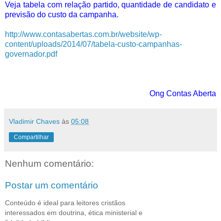
Veja tabela com relação partido, quantidade de candidato e
previsão do custo da campanha.
http://www.contasabertas.com.br/website/wp-
content/uploads/2014/07/tabela-custo-campanhas-
governador.pdf
Ong Contas Aberta
Vladimir Chaves
às
05:08
Compartilhar
Nenhum comentário:
Postar um comentário
Conteúdo é ideal para leitores cristãos
interessados em doutrina, ética ministerial e