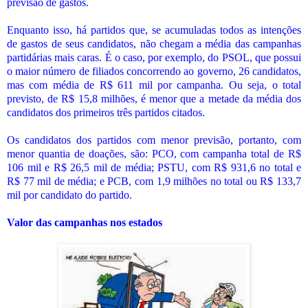
previsão de gastos.
Enquanto isso, há partidos que, se acumuladas todos as intenções
de gastos de seus candidatos, não chegam a média das campanhas
partidárias mais caras. É o caso, por exemplo, do PSOL, que possui
o maior número de filiados concorrendo ao governo, 26 candidatos,
mas com média de R$ 611 mil por campanha. Ou seja, o total
previsto, de R$ 15,8 milhões, é menor que a metade da média dos
candidatos dos primeiros três partidos citados.
Os candidatos dos partidos com menor previsão, portanto, com
menor quantia de doações, são: PCO, com campanha total de R$
106 mil e R$ 26,5 mil de média; PSTU, com R$ 931,6 no total e
R$ 77 mil de média; e PCB, com 1,9 milhões no total ou R$ 133,7
mil por candidato do partido.
Valor das campanhas nos estados