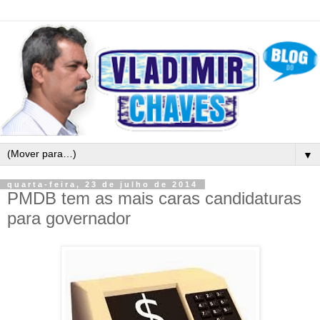
▼
quarta-feira, 23 de julho de 2014
PMDB tem as mais caras candidaturas
para governador