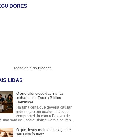
EGUIDORES
Tecnologia do
Blogger
.
IS LIDAS
O erro silencioso das Bíblias
fechadas na Escola Bíblica
Dominical
Há uma cena que deveria causar
indignação em qualquer cristão
comprometido com a Palavra de
 uma sala de Escola Bíblica Dominical rep...
O que Jesus realmente exigiu de
seus discípulos?