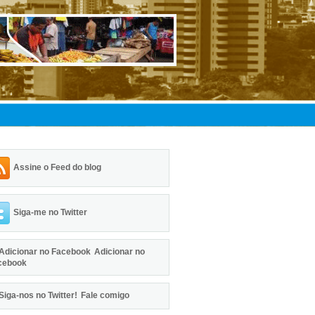
Assine o Feed do blog
Siga-me no Twitter
Adicionar no
cebook
Fale comigo