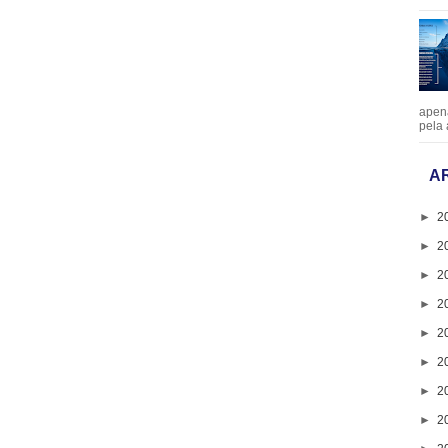
apen
pela 
A
►
2
►
2
►
2
►
2
►
2
►
2
►
2
►
2