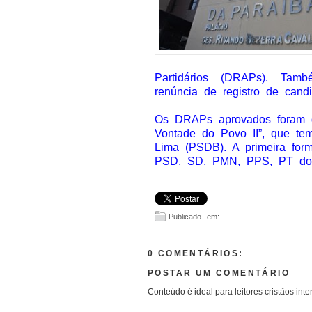
Partidários (DRAPs). Tam
renúncia de registro de candi
Os DRAPs aprovados foram d
Vontade do Povo II”, que te
Lima (PSDB). A primeira fo
PSD, SD, PMN, PPS, PT do
Publicado em:
0 COMENTÁRIOS:
POSTAR UM COMENTÁRIO
Conteúdo é ideal para leitores cristãos inte