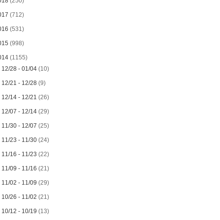
018
(250)
017
(712)
016
(531)
015
(998)
014
(1155)
►
12/28 - 01/04
(10)
►
12/21 - 12/28
(9)
►
12/14 - 12/21
(26)
►
12/07 - 12/14
(29)
►
11/30 - 12/07
(25)
►
11/23 - 11/30
(24)
►
11/16 - 11/23
(22)
►
11/09 - 11/16
(21)
►
11/02 - 11/09
(29)
►
10/26 - 11/02
(21)
►
10/12 - 10/19
(13)