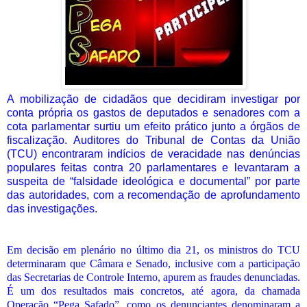
A mobilização de cidadãos que decidiram investigar por
conta própria os gastos de deputados e senadores com a
cota parlamentar surtiu um efeito prático junto a órgãos de
fiscalização. Auditores do Tribunal de Contas da União
(TCU) encontraram indícios de veracidade nas denúncias
populares feitas contra 20 parlamentares e levantaram a
suspeita de “falsidade ideológica e documental” por parte
das autoridades, com a recomendação de aprofundamento
das investigações.
Em decisão em plenário no último dia 21, os ministros do TCU
determinaram que Câmara e Senado, inclusive com a participação
das Secretarias de Controle Interno, apurem as fraudes denunciadas.
É um dos resultados mais concretos, até agora, da chamada
Operação “Pega Safado”, como os denunciantes denominaram a