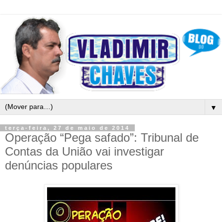
▼
terça-feira, 27 de maio de 2014
Operação “Pega safado”: Tribunal de
Contas da União vai investigar
denúncias populares