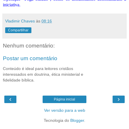
iniciativa.
Vladimir Chaves
às
08:16
Compartilhar
Nenhum comentário:
Postar um comentário
Conteúdo é ideal para leitores cristãos
interessados em doutrina, ética ministerial e
fidelidade bíblica.
‹
›
Página inicial
Ver versão para a web
Tecnologia do
Blogger
.