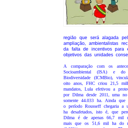
região que será alagada pe
ampliação, ambientalistas r
da falta de incentivos para 
objetivos das unidades conse
A comparação com os anteces
Socioambiental (ISA) e do
Biodiversidade (ICMBio), vin
oito anos, FHC criou 21,5 mil
mandatos, Lula efetivou a prot
por Dilma desde 2011, uma no 
somente 44.033 ha. Ainda que 
o período Rousseff chegaria a
ha desafetados, isto é, que pe
Dilma é de apenas 66,7 mil
mais que os 51,6 mil ha do r