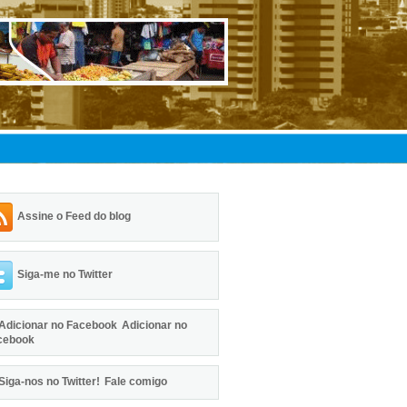
Assine o Feed do blog
Siga-me no Twitter
Adicionar no
cebook
Fale comigo