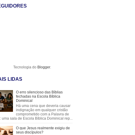
EGUIDORES
Tecnologia do
Blogger
.
IS LIDAS
O erro silencioso das Bíblias
fechadas na Escola Bíblica
Dominical
Há uma cena que deveria causar
indignação em qualquer cristão
comprometido com a Palavra de
 uma sala de Escola Bíblica Dominical rep...
O que Jesus realmente exigiu de
seus discípulos?