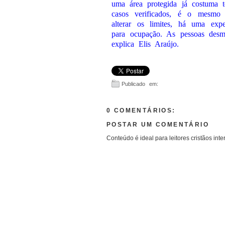
uma área protegida já costuma 
casos verificados, é o mesmo 
alterar os limites, há uma exp
para ocupação. As pessoas desma
explica Elis Araújo.
Publicado em:
0 COMENTÁRIOS:
POSTAR UM COMENTÁRIO
Conteúdo é ideal para leitores cristãos inte