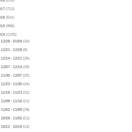
018
(250)
017
(712)
016
(531)
015
(998)
014
(1155)
►
12/28 - 01/04
(10)
►
12/21 - 12/28
(9)
►
12/14 - 12/21
(26)
►
12/07 - 12/14
(29)
►
11/30 - 12/07
(25)
►
11/23 - 11/30
(24)
►
11/16 - 11/23
(22)
►
11/09 - 11/16
(21)
►
11/02 - 11/09
(29)
►
10/26 - 11/02
(21)
►
10/12 - 10/19
(13)