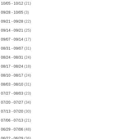
►
10/05 - 10/12
(21)
►
09/28 - 10/05
(3)
►
09/21 - 09/28
(22)
►
09/14 - 09/21
(25)
►
09/07 - 09/14
(17)
►
08/31 - 09/07
(31)
►
08/24 - 08/31
(24)
►
08/17 - 08/24
(18)
►
08/10 - 08/17
(24)
►
08/03 - 08/10
(31)
►
07/27 - 08/03
(23)
►
07/20 - 07/27
(34)
►
07/13 - 07/20
(30)
►
07/06 - 07/13
(21)
►
06/29 - 07/06
(48)
►
06/22 - 06/29
(36)