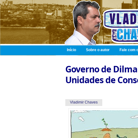
Início
Sobre o autor
Fale com o
Governo de Dilma 
Unidades de Conse
Vladimir Chaves