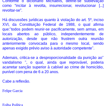
Conforme o dicionário Michaelis, define-se sublevação
como “incitar à revolta, insurrecionar, revolucionar [...]
revoltar-se”.
Há discussões jurídicas quanto à violação do art. 5º, inciso
XVI, da Constituição Federal de 1988, o qual afirma
que:"todos podem reunir-se pacificamente, sem armas, em
locais abertos ao público, independentemente de
autorização, desde que não frustrem outra reunião
anteriormente convocada para o mesmo local, sendo
apenas exigido prévio aviso à autoridade competente".
Ademais, critica-se a desproporcionalidade da punição ao"
vandalismo ", o qual, ainda que reprovável, poderia
acarretar sanção superior à cabível ao crime de homicídio,
punível com pena de 6 a 20 anos.
Cabe a reflexão.
Felipe Garcia
Folha Política