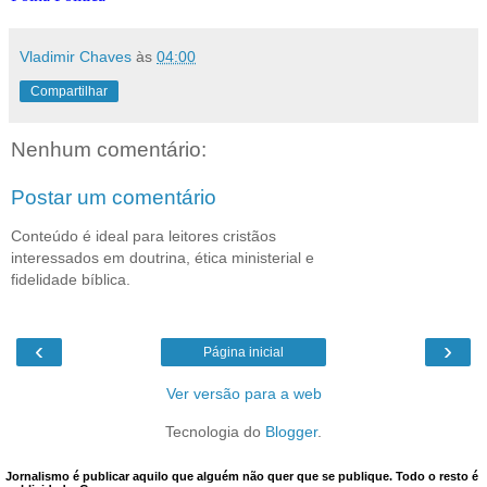
Vladimir Chaves
às
04:00
Compartilhar
Nenhum comentário:
Postar um comentário
Conteúdo é ideal para leitores cristãos
interessados em doutrina, ética ministerial e
fidelidade bíblica.
‹
›
Página inicial
Ver versão para a web
Tecnologia do
Blogger
.
Jornalismo é publicar aquilo que alguém não quer que se publique. Todo o resto é