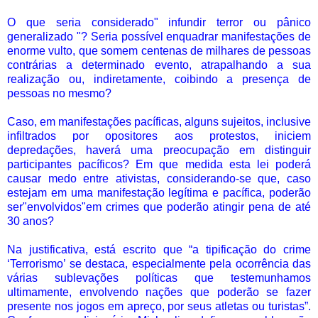
O que seria considerado" infundir terror ou pânico
generalizado "? Seria possível enquadrar manifestações de
enorme vulto, que somem centenas de milhares de pessoas
contrárias a determinado evento, atrapalhando a sua
realização ou, indiretamente, coibindo a presença de
pessoas no mesmo?
Caso, em manifestações pacíficas, alguns sujeitos, inclusive
infiltrados por opositores aos protestos, iniciem
depredações, haverá uma preocupação em distinguir
participantes pacíficos? Em que medida esta lei poderá
causar medo entre ativistas, considerando-se que, caso
estejam em uma manifestação legítima e pacífica, poderão
ser"envolvidos"em crimes que poderão atingir pena de até
30 anos?
Na justificativa, está escrito que “a tipificação do crime
‘Terrorismo’ se destaca, especialmente pela ocorrência das
várias sublevações políticas que testemunhamos
ultimamente, envolvendo nações que poderão se fazer
presente nos jogos em apreço, por seus atletas ou turistas”.