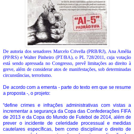
De autoria dos senadores Marcelo Crivella (PRB/RJ), Ana Amélia
(PP/RS) e Walter Pinheiro (PT/BA), o PL 728/2011, cuja votação
está sendo apressada no Congresso, prevê limitações ao direito à
greve, além de considerar atos de manifestações, sob determinadas
circunstâncias, terrorismo.
De acordo com a ementa - parte do texto em que se resume
a proposta -, o projeto:
“define crimes e infrações administrativas com vistas a
incrementar a segurança da Copa das Confederações FIFA
de 2013 e da Copa do Mundo de Futebol de 2014, além de
prever o incidente de celeridade processual e medidas
cautelares específicas, bem como disciplinar o direito de