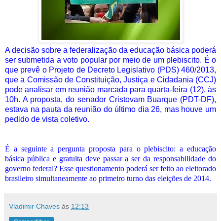
A decisão sobre a federalização da educação básica poderá
ser submetida a voto popular por meio de um plebiscito. É o
que prevê o Projeto de Decreto Legislativo (PDS) 460/2013,
que a Comissão de Constituição, Justiça e Cidadania (CCJ)
pode analisar em reunião marcada para quarta-feira (12), às
10h. A proposta, do senador Cristovam Buarque (PDT-DF),
estava na pauta da reunião do último dia 26, mas houve um
pedido de vista coletivo.
É a seguinte a pergunta proposta para o plebiscito: a educação
básica pública e gratuita deve passar a ser da responsabilidade do
governo federal? Esse questionamento poderá ser feito ao eleitorado
brasileiro simultaneamente ao primeiro turno das eleições de 2014.
Vladimir Chaves
às
12:13