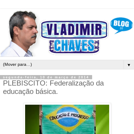
▼
segunda-feira, 10 de março de 2014
PLEBISCITO: Federalização da
educação básica.