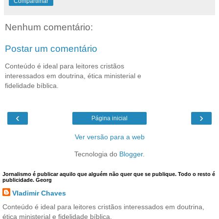
Compartilhar
Nenhum comentário:
Postar um comentário
Conteúdo é ideal para leitores cristãos
interessados em doutrina, ética ministerial e
fidelidade bíblica.
‹
›
Página inicial
Ver versão para a web
Tecnologia do
Blogger
.
Jornalismo é publicar aquilo que alguém não quer que se publique. Todo o resto é
publicidade. Georg
Vladimir Chaves
Conteúdo é ideal para leitores cristãos interessados em doutrina,
ética ministerial e fidelidade bíblica.