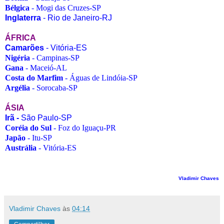
Bélgica
- Mogi das Cruzes-SP
Inglaterra
- Rio de Janeiro-RJ
ÁFRICA
Camarões
- Vitória-ES
Nigéria
- Campinas-SP
Gana
- Maceió-AL
Costa do Marfim
- Águas de Lindóia-SP
Argélia
- Sorocaba-SP
ÁSIA
Irã -
São Paulo-SP
Coréia do Sul
- Foz do Iguaçu-PR
Japão
- Itu-SP
Austrália
- Vitória-ES
Vladimir Chaves
Vladimir Chaves
às
04:14