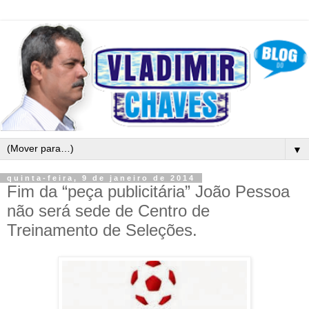
▼
quinta-feira, 9 de janeiro de 2014
Fim da “peça publicitária” João Pessoa
não será sede de Centro de
Treinamento de Seleções.