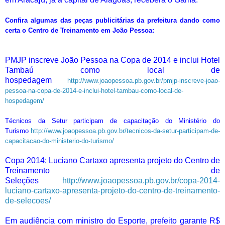
Confira algumas das peças publicitárias da prefeitura dando como
certa o Centro de Treinamento em João Pessoa:
PMJP inscreve João Pessoa na Copa de 2014 e inclui Hotel
Tambaú como local de
hospedagem
http://www.joaopessoa.pb.gov.br/pmjp-inscreve-joao-
pessoa-na-copa-de-2014-e-inclui-hotel-tambau-como-local-de-
hospedagem/
Técnicos da Setur participam de capacitação do Ministério do
Turismo
http://www.joaopessoa.pb.gov.br/tecnicos-da-setur-participam-de-
capacitacao-do-ministerio-do-turismo/
Copa 2014: Luciano Cartaxo apresenta projeto do Centro de
Treinamento de
Seleções
http://www.joaopessoa.pb.gov.br/copa-2014-
luciano-cartaxo-apresenta-projeto-do-centro-de-treinamento-
de-selecoes/
Em audiência com ministro do Esporte, prefeito garante R$