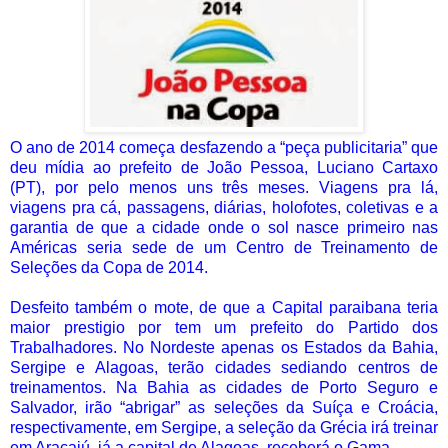
O ano de 2014 começa desfazendo a “peça publicitaria” que
deu mídia ao prefeito de João Pessoa, Luciano Cartaxo
(PT), por pelo menos uns três meses. Viagens pra lá,
viagens pra cá, passagens, diárias, holofotes, coletivas e a
garantia de que a cidade onde o sol nasce primeiro nas
Américas seria sede de um Centro de Treinamento de
Seleções da Copa de 2014.
Desfeito também o mote, de que a Capital paraibana teria
maior prestigio por tem um prefeito do Partido dos
Trabalhadores. No Nordeste apenas os Estados da Bahia,
Sergipe e Alagoas, terão cidades sediando centros de
treinamentos. Na Bahia as cidades de Porto Seguro e
Salvador, irão “abrigar” as seleções da Suíça e Croácia,
respectivamente, em Sergipe, a seleção da Grécia irá treinar
em Aracajú, já a capital de Alagoas, receberá o Gama.