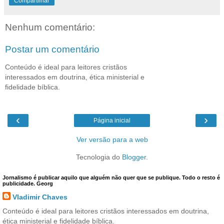
Compartilhar
Nenhum comentário:
Postar um comentário
Conteúdo é ideal para leitores cristãos
interessados em doutrina, ética ministerial e
fidelidade bíblica.
‹
›
Página inicial
Ver versão para a web
Tecnologia do
Blogger
.
Jornalismo é publicar aquilo que alguém não quer que se publique. Todo o resto é
publicidade. Georg
Vladimir Chaves
Conteúdo é ideal para leitores cristãos interessados em doutrina,
ética ministerial e fidelidade bíblica.