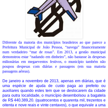
Diferente da maioria dos municípios brasileiros ao que parece a
Prefeitura Municipal de João Pessoa, “navega” financeiramente
num verdadeiro “mar de rosas”. Em 2013, a gestão municipal
demonstrou estar “nadando em dinheiro”, não bastasse às despesas
milionárias em megaeventos festivos, o município também não
poupou despesas com diárias e passagens (em sua maioria
passagens aéreas).
De janeiro a novembro de 2013, apenas em diárias, que é
uma espécie de ajuda de custo paga ao prefeito ou
auxiliares quando estes tem que se deslocarem da cidade
para outra localidade, o município desembolsou a bagatela
de R$ 440.389,20. (quatrocentos e quarenta mil, trezentos e
oitenta e nove reais e vinte centavos), o que equivale a uma