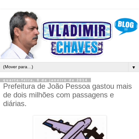
▼
quarta-feira, 8 de janeiro de 2014
Prefeitura de João Pessoa gastou mais
de dois milhões com passagens e
diárias.