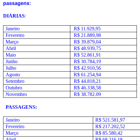
passagens:
DIÁRIAS
:
Janeiro
R$ 11.929,95
Fevereiro
R$ 21.889,98
Março
R$ 39.879,04
Abril
R$ 48.939,75
Maio
R$ 52.861,91
Junho
R$ 30.784,19
Julho
R$ 42.910,56
Agosto
R$ 61.254,94
Setembro
R$ 44.818,21
Outubro
R$ 46.338,58
Novembro
R$ 38.782.09
PASSAGENS:
Janeiro
R$ 521.581,97
Fevereiro
R$ 217.202,52
Março
R$ 85.580,42
Abril
R$ 68.216,18