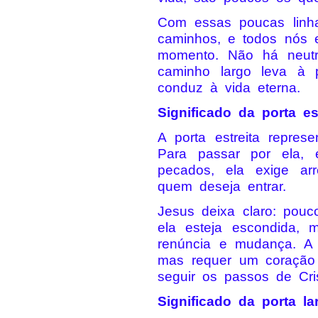
Com essas poucas linh
caminhos, e todos nós 
momento. Não há neutra
caminho largo leva à p
conduz à vida eterna.
Significado da porta est
A porta estreita repre
Para passar por ela, 
pecados, ela exige ar
quem deseja entrar.
Jesus deixa claro: pou
ela esteja escondida, 
renúncia e mudança. A
mas requer um coração 
seguir os passos de Cris
Significado da porta la