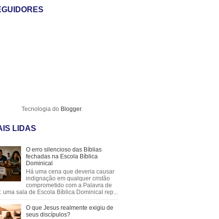
EGUIDORES
Tecnologia do
Blogger
.
IS LIDAS
O erro silencioso das Bíblias
fechadas na Escola Bíblica
Dominical
Há uma cena que deveria causar
indignação em qualquer cristão
comprometido com a Palavra de
 uma sala de Escola Bíblica Dominical rep...
O que Jesus realmente exigiu de
seus discípulos?