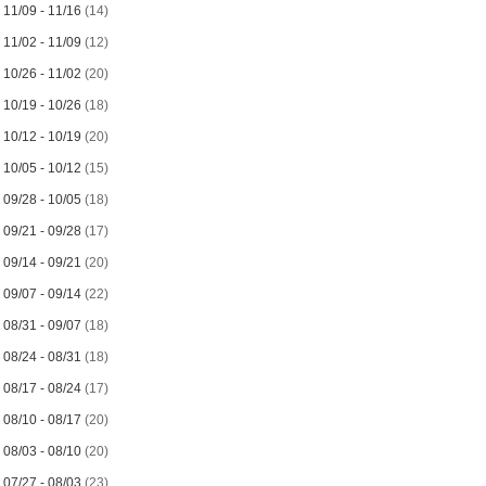
►
11/09 - 11/16
(14)
►
11/02 - 11/09
(12)
►
10/26 - 11/02
(20)
►
10/19 - 10/26
(18)
►
10/12 - 10/19
(20)
►
10/05 - 10/12
(15)
►
09/28 - 10/05
(18)
►
09/21 - 09/28
(17)
►
09/14 - 09/21
(20)
►
09/07 - 09/14
(22)
►
08/31 - 09/07
(18)
►
08/24 - 08/31
(18)
►
08/17 - 08/24
(17)
►
08/10 - 08/17
(20)
►
08/03 - 08/10
(20)
►
07/27 - 08/03
(23)