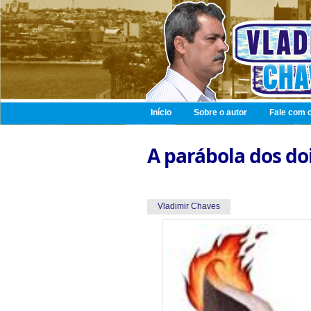
Início
Sobre o autor
Fale com o
A parábola dos do
Vladimir Chaves