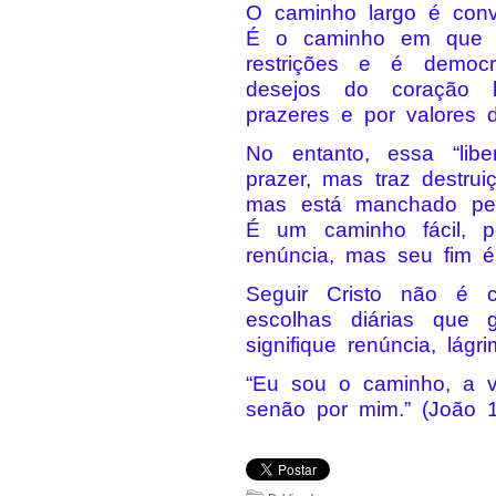
O caminho largo é convi
É o caminho em que a
restrições e é democr
desejos do coração 
prazeres e por valores di
No entanto, essa “lib
prazer, mas traz destrui
mas está manchado pel
É um caminho fácil, p
renúncia, mas seu fim é
Seguir Cristo não é 
escolhas diárias que 
signifique renúncia, lágr
“Eu sou o caminho, a 
senão por mim.” (João 1