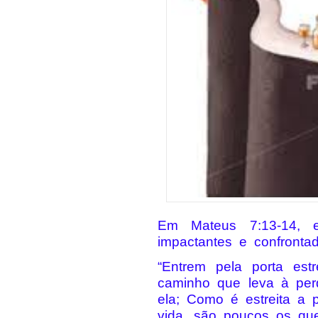
Em Mateus 7:13-14, 
impactantes e confronta
“Entrem pela porta est
caminho que leva à per
ela; Como é estreita a 
vida, são poucos os qu