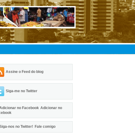
Assine o Feed do blog
Siga-me no Twitter
Adicionar no
cebook
Fale comigo