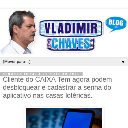
▼
segunda-feira, 3 de maio de 2021
Cliente do CAIXA Tem agora podem
desbloquear e cadastrar a senha do
aplicativo nas casas lotéricas.