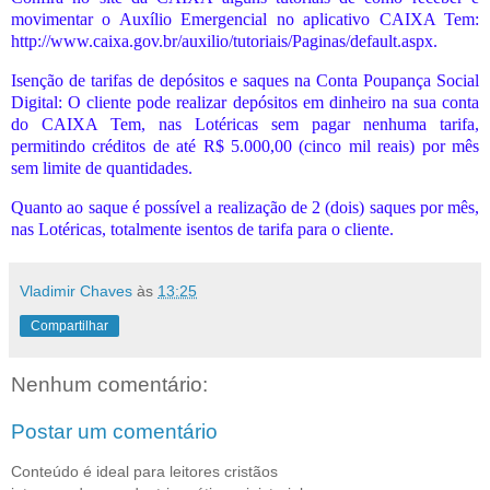
movimentar o Auxílio Emergencial no aplicativo CAIXA Tem:
http://www.caixa.gov.br/auxilio/tutoriais/Paginas/default.aspx.
Isenção de tarifas de depósitos e saques na Conta Poupança Social
Digital: O cliente pode realizar depósitos em dinheiro na sua conta
do CAIXA Tem, nas Lotéricas sem pagar nenhuma tarifa,
permitindo créditos de até R$ 5.000,00 (cinco mil reais) por mês
sem limite de quantidades.
Quanto ao saque é possível a realização de 2 (dois) saques por mês,
nas Lotéricas, totalmente isentos de tarifa para o cliente.
Vladimir Chaves
às
13:25
Compartilhar
Nenhum comentário:
Postar um comentário
Conteúdo é ideal para leitores cristãos