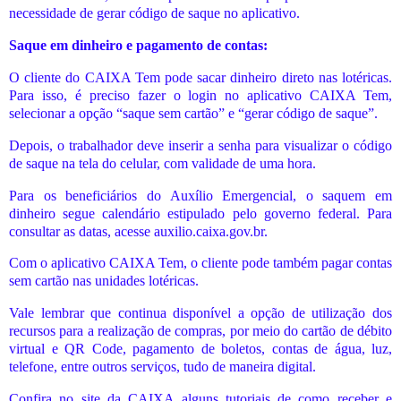
necessidade de gerar código de saque no aplicativo.
Saque em dinheiro e pagamento de contas:
O cliente do CAIXA Tem pode sacar dinheiro direto nas lotéricas.
Para isso, é preciso fazer o login no aplicativo CAIXA Tem,
selecionar a opção “saque sem cartão” e “gerar código de saque”.
Depois, o trabalhador deve inserir a senha para visualizar o código
de saque na tela do celular, com validade de uma hora.
Para os beneficiários do Auxílio Emergencial, o saquem em
dinheiro segue calendário estipulado pelo governo federal. Para
consultar as datas, acesse auxilio.caixa.gov.br.
Com o aplicativo CAIXA Tem, o cliente pode também pagar contas
sem cartão nas unidades lotéricas.
Vale lembrar que continua disponível a opção de utilização dos
recursos para a realização de compras, por meio do cartão de débito
virtual e QR Code, pagamento de boletos, contas de água, luz,
telefone, entre outros serviços, tudo de maneira digital.
Confira no site da CAIXA alguns tutoriais de como receber e