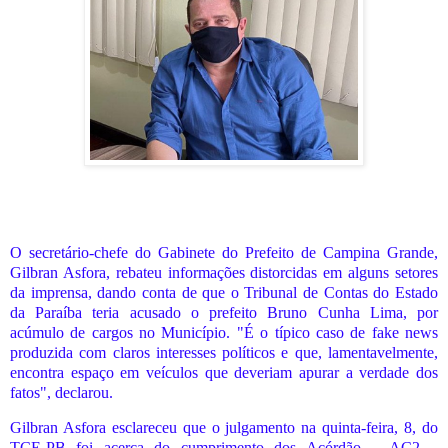
O secretário-chefe do Gabinete do Prefeito de Campina Grande,
Gilbran Asfora, rebateu informações distorcidas em alguns setores
da imprensa, dando conta de que o Tribunal de Contas do Estado
da Paraíba teria acusado o prefeito Bruno Cunha Lima, por
acúmulo de cargos no Município. "É o típico caso de fake news
produzida com claros interesses políticos e que, lamentavelmente,
encontra espaço em veículos que deveriam apurar a verdade dos
fatos", declarou.
Gilbran Asfora esclareceu que o julgamento na quinta-feira, 8, do
TCE-PB foi acerca do cumprimento dos Acórdão – AC2 –