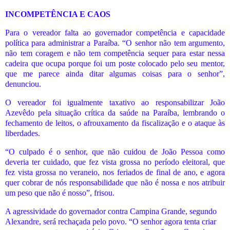
INCOMPETÊNCIA E CAOS
Para o vereador falta ao governador competência e capacidade
política para administrar a Paraíba. “O senhor não tem argumento,
não tem coragem e não tem competência sequer para estar nessa
cadeira que ocupa porque foi um poste colocado pelo seu mentor,
que me parece ainda ditar algumas coisas para o senhor”,
denunciou.
O vereador foi igualmente taxativo ao responsabilizar João
Azevêdo pela situação crítica da saúde na Paraíba, lembrando o
fechamento de leitos, o afrouxamento da fiscalização e o ataque às
liberdades.
“O culpado é o senhor, que não cuidou de João Pessoa como
deveria ter cuidado, que fez vista grossa no período eleitoral, que
fez vista grossa no veraneio, nos feriados de final de ano, e agora
quer cobrar de nós responsabilidade que não é nossa e nos atribuir
um peso que não é nosso”, frisou.
A agressividade do governador contra Campina Grande, segundo
Alexandre, será rechaçada pelo povo. “O senhor agora tenta criar