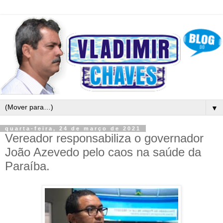
▼
quarta-feira, 24 de março de 2021
Vereador responsabiliza o governador
João Azevedo pelo caos na saúde da
Paraíba.