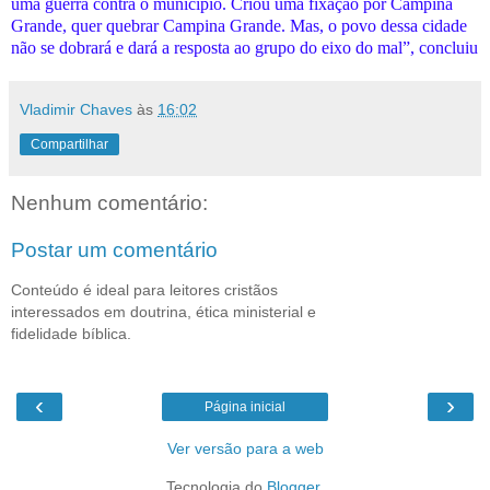
uma guerra contra o município. Criou uma fixação por Campina
Grande, quer quebrar Campina Grande. Mas, o povo dessa cidade
não se dobrará e dará a resposta ao grupo do eixo do mal”, concluiu
Vladimir Chaves
às
16:02
Compartilhar
Nenhum comentário:
Postar um comentário
Conteúdo é ideal para leitores cristãos
interessados em doutrina, ética ministerial e
fidelidade bíblica.
‹
›
Página inicial
Ver versão para a web
Tecnologia do
Blogger
.