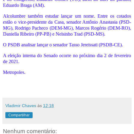
Eduardo Braga (AM).
Alcolumbre também estudar lançar um nome. Entre os cotados
estão o vice-presidente da Casa, senador Antônio Anastasia (PSD-
MG), Rodrigo Pacheco (DEM-MG), Marcos Rogério (DEM-RO),
Daniella Ribeiro (PP-PB) e Nelsinho Trad (PSD-MS).
O PSDB analisar lançar o senador Tasso Jereissati (PSDB-CE).
A eleição interna do Senado ocorre no próximo dia 2 de fevereiro
de 2021.
Metropoles.
Vladimir Chaves
às
12:18
Compartilhar
Nenhum comentário: