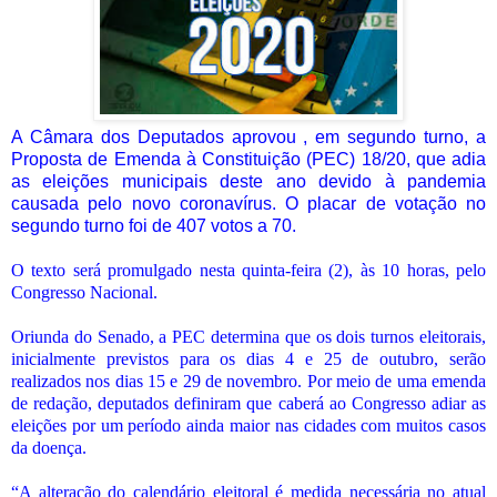
A Câmara dos Deputados aprovou , em segundo turno, a
Proposta de Emenda à Constituição (PEC) 18/20, que adia
as eleições municipais deste ano devido à pandemia
causada pelo novo coronavírus. O placar de votação no
segundo turno foi de 407 votos a 70.
O texto será promulgado nesta quinta-feira (2), às 10 horas, pelo
Congresso Nacional.
Oriunda do Senado, a PEC determina que os dois turnos eleitorais,
inicialmente previstos para os dias 4 e 25 de outubro, serão
realizados nos dias 15 e 29 de novembro. Por meio de uma emenda
de redação, deputados definiram que caberá ao Congresso adiar as
eleições por um período ainda maior nas cidades com muitos casos
da doença.
“A alteração do calendário eleitoral é medida necessária no atual