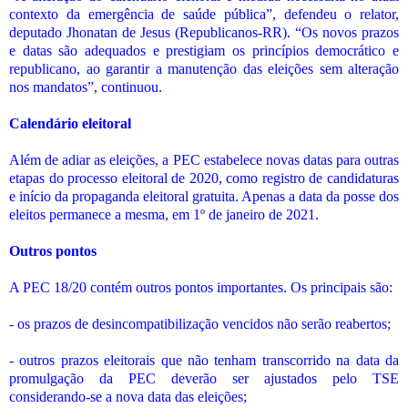
contexto da emergência de saúde pública”, defendeu o relator,
deputado Jhonatan de Jesus (Republicanos-RR). “Os novos prazos
e datas são adequados e prestigiam os princípios democrático e
republicano, ao garantir a manutenção das eleições sem alteração
nos mandatos”, continuou.
Calendário eleitoral
Além de adiar as eleições, a PEC estabelece novas datas para outras
etapas do processo eleitoral de 2020, como registro de candidaturas
e início da propaganda eleitoral gratuita. Apenas a data da posse dos
eleitos permanece a mesma, em 1º de janeiro de 2021.
Outros pontos
A PEC 18/20 contém outros pontos importantes. Os principais são:
- os prazos de desincompatibilização vencidos não serão reabertos;
- outros prazos eleitorais que não tenham transcorrido na data da
promulgação da PEC deverão ser ajustados pelo TSE
considerando-se a nova data das eleições;