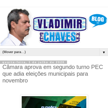
▼
quarta-feira, 1 de julho de 2020
Câmara aprova em segundo turno PEC
que adia eleições municipais para
novembro